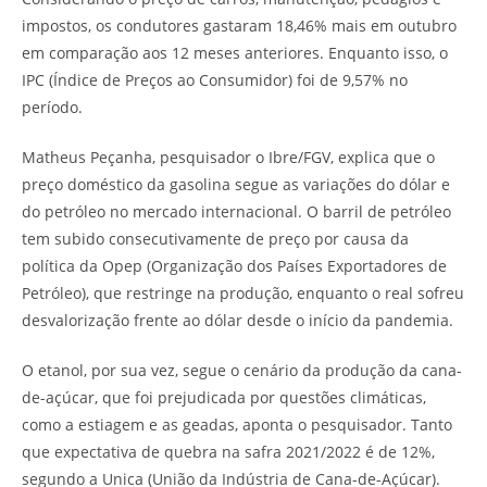
impostos, os condutores gastaram 18,46% mais em outubro
em comparação aos 12 meses anteriores. Enquanto isso, o
IPC (Índice de Preços ao Consumidor) foi de 9,57% no
período.
Matheus Peçanha, pesquisador o Ibre/FGV, explica que o
preço doméstico da gasolina segue as variações do dólar e
do petróleo no mercado internacional. O barril de petróleo
tem subido consecutivamente de preço por causa da
política da Opep (Organização dos Países Exportadores de
Petróleo), que restringe na produção, enquanto o real sofreu
desvalorização frente ao dólar desde o início da pandemia.
O etanol, por sua vez, segue o cenário da produção da cana-
de-açúcar, que foi prejudicada por questões climáticas,
como a estiagem e as geadas, aponta o pesquisador. Tanto
que expectativa de quebra na safra 2021/2022 é de 12%,
segundo a Unica (União da Indústria de Cana-de-Açúcar).