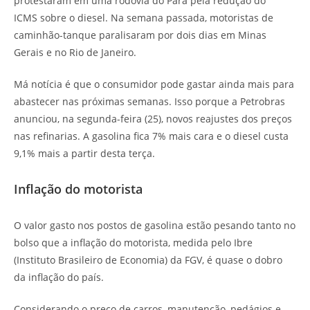
protestaram em uma rodovia do Pará pela redução do
ICMS sobre o diesel. Na semana passada, motoristas de
caminhão-tanque paralisaram por dois dias em Minas
Gerais e no Rio de Janeiro.
Má notícia é que o consumidor pode gastar ainda mais para
abastecer nas próximas semanas. Isso porque a Petrobras
anunciou, na segunda-feira (25), novos reajustes dos preços
nas refinarias. A gasolina fica 7% mais cara e o diesel custa
9,1% mais a partir desta terça.
Inflação do motorista
O valor gasto nos postos de gasolina estão pesando tanto no
bolso que a inflação do motorista, medida pelo Ibre
(Instituto Brasileiro de Economia) da FGV, é quase o dobro
da inflação do país.
Considerando o preço de carros, manutenção, pedágios e