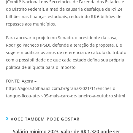
(Comitê Nacional dos Secretários de Fazenda dos Estados e
do Distrito Federal), a medida causaria desfalque de R$ 24
bilhões nas finanças estaduais, reduzindo R$ 6 bilhões de
repasses aos municípios.
Para aprovar o projeto no Senado, o presidente da casa,
Rodrigo Pacheco (PSD), defende alteração da proposta. Ele
sugere modificar os anos de referência de cálculo do tributo
com a possibilidade de que cada estado defina sua própria
política de alíquota para o imposto.
FONTE: Agora –
https://agora.folha.uol.com.br/grana/2021/11/encher-o-
tanque-ficou-ate-r-95-mais-caro-de-janeiro-a-outubro.shtml
VOCÊ TAMBÉM PODE GOSTAR
Salário mínimo 2023: valor de R$ 1.320 pode ser