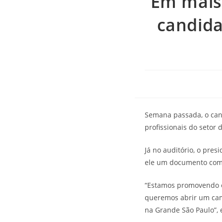
Em mais
candida
Semana passada, o cand
profissionais do setor 
Já no auditório, o pre
ele um documento com a
“Estamos promovendo e
queremos abrir um cam
na Grande São Paulo”, 