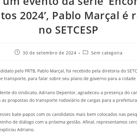
 um evento da série ‘Enco
tos 2024’, Pablo Marçal é 
no SETCESP
30 de setembro de 2024
Sem categoria
idato pelo PRTB, Pablo Marçal, foi recebido pela diretoria do SETC
de transporte, para falar sobre seu plano de governo para a cidade
sidente do sindicato, Adriano Depentor, agradeceu a presença do ca
s propostas do transporte rodoviário de cargas para a prefeitura
sses bate-papos com os candidatos mais bem colocados nas pes
inho de diálogo com a próxima gestão. Afinal, representamos cer
explicou Adriano.