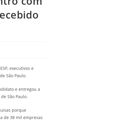
ntro com
recebido
ESP, executivos e
 de São Paulo.
ndidato e entregou a
 de São Paulo.
quisas porque
ca de 38 mil empresas