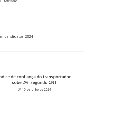
u Adriano.
om-candidatos-2024-
ndice de confiança do transportador
sobe 2%, segundo CNT
10 de junho de 2024