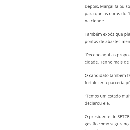
Depois, Marçal falou s
para que as obras do R
na cidade.
Também expôs que plane
pontos de abastecimen
“Recebo aqui as propos
cidade. Tenho mais de 
O candidato também fal
fortalecer a parceria p
“Temos um estado muito
declarou ele.
O presidente do SETCE
gestão como segurança