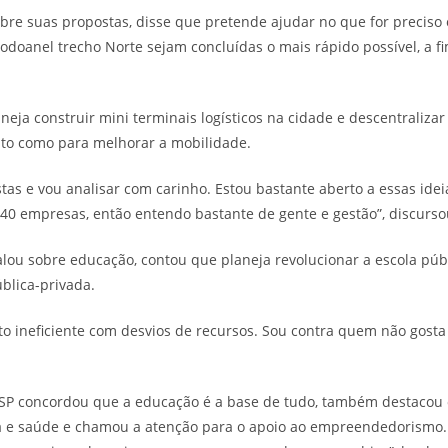
obre suas propostas, disse que pretende ajudar no que for preciso
odoanel trecho Norte sejam concluídas o mais rápido possível, a fi
ja construir mini terminais logísticos na cidade e descentraliza
to como para melhorar a mobilidade.
tas e vou analisar com carinho. Estou bastante aberto a essas ide
40 empresas, então entendo bastante de gente e gestão”, discurso
ou sobre educação, contou que planeja revolucionar a escola públ
ública-privada.
 ineficiente com desvios de recursos. Sou contra quem não gosta 
SP concordou que a educação é a base de tudo, também destacou o
 e saúde e chamou a atenção para o apoio ao empreendedorismo.