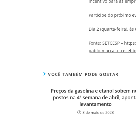
incentivo para as emp
Participe do próximo e
Dia 2 (quarta-feira), 
Fonte: SETCESP –
https
pablo-marcal-e-recebi
VOCÊ TAMBÉM PODE GOSTAR
Preços da gasolina e etanol sobem n
postos na 4ª semana de abril, apont
levantamento
3 de maio de 2023