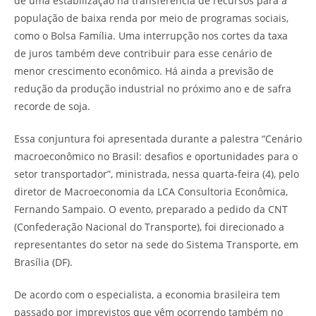
de uma estabilização na transferência de recursos para a
população de baixa renda por meio de programas sociais,
como o Bolsa Família. Uma interrupção nos cortes da taxa
de juros também deve contribuir para esse cenário de
menor crescimento econômico. Há ainda a previsão de
redução da produção industrial no próximo ano e de safra
recorde de soja.
Essa conjuntura foi apresentada durante a palestra “Cenário
macroeconômico no Brasil: desafios e oportunidades para o
setor transportador”, ministrada, nessa quarta-feira (4), pelo
diretor de Macroeconomia da LCA Consultoria Econômica,
Fernando Sampaio. O evento, preparado a pedido da CNT
(Confederação Nacional do Transporte), foi direcionado a
representantes do setor na sede do Sistema Transporte, em
Brasília (DF).
De acordo com o especialista, a economia brasileira tem
passado por imprevistos que vêm ocorrendo também no