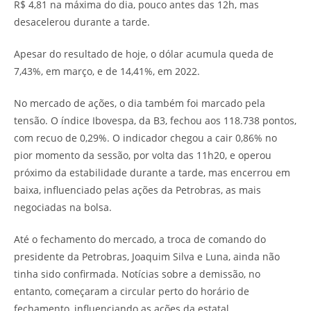
R$ 4,81 na máxima do dia, pouco antes das 12h, mas
desacelerou durante a tarde.
Apesar do resultado de hoje, o dólar acumula queda de
7,43%, em março, e de 14,41%, em 2022.
No mercado de ações, o dia também foi marcado pela
tensão. O índice Ibovespa, da B3, fechou aos 118.738 pontos,
com recuo de 0,29%. O indicador chegou a cair 0,86% no
pior momento da sessão, por volta das 11h20, e operou
próximo da estabilidade durante a tarde, mas encerrou em
baixa, influenciado pelas ações da Petrobras, as mais
negociadas na bolsa.
Até o fechamento do mercado, a troca de comando do
presidente da Petrobras, Joaquim Silva e Luna, ainda não
tinha sido confirmada. Notícias sobre a demissão, no
entanto, começaram a circular perto do horário de
fechamento, influenciando as ações da estatal.