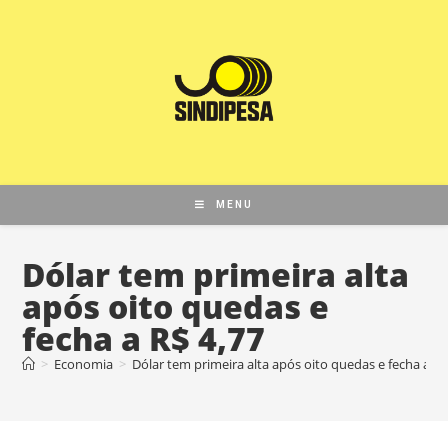
MENU
Dólar tem primeira alta
após oito quedas e
fecha a R$ 4,77
>
Economia
>
Dólar tem primeira alta após oito quedas e fecha a R$