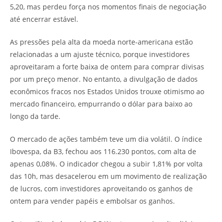
5,20, mas perdeu força nos momentos finais de negociação
até encerrar estável.
As pressões pela alta da moeda norte-americana estão
relacionadas a um ajuste técnico, porque investidores
aproveitaram a forte baixa de ontem para comprar divisas
por um preço menor. No entanto, a divulgação de dados
econômicos fracos nos Estados Unidos trouxe otimismo ao
mercado financeiro, empurrando o dólar para baixo ao
longo da tarde.
O mercado de ações também teve um dia volátil. O índice
Ibovespa, da B3, fechou aos 116.230 pontos, com alta de
apenas 0,08%. O indicador chegou a subir 1,81% por volta
das 10h, mas desacelerou em um movimento de realização
de lucros, com investidores aproveitando os ganhos de
ontem para vender papéis e embolsar os ganhos.