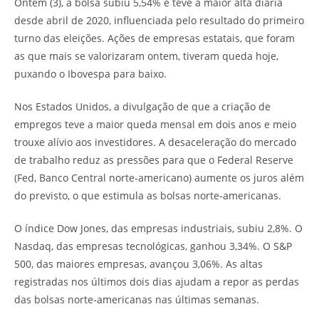
Ontem (3), a bolsa subiu 5,54% e teve a maior alta diária
desde abril de 2020, influenciada pelo resultado do primeiro
turno das eleições. Ações de empresas estatais, que foram
as que mais se valorizaram ontem, tiveram queda hoje,
puxando o Ibovespa para baixo.
Nos Estados Unidos, a divulgação de que a criação de
empregos teve a maior queda mensal em dois anos e meio
trouxe alívio aos investidores. A desaceleração do mercado
de trabalho reduz as pressões para que o Federal Reserve
(Fed, Banco Central norte-americano) aumente os juros além
do previsto, o que estimula as bolsas norte-americanas.
O índice Dow Jones, das empresas industriais, subiu 2,8%. O
Nasdaq, das empresas tecnológicas, ganhou 3,34%. O S&P
500, das maiores empresas, avançou 3,06%. As altas
registradas nos últimos dois dias ajudam a repor as perdas
das bolsas norte-americanas nas últimas semanas.