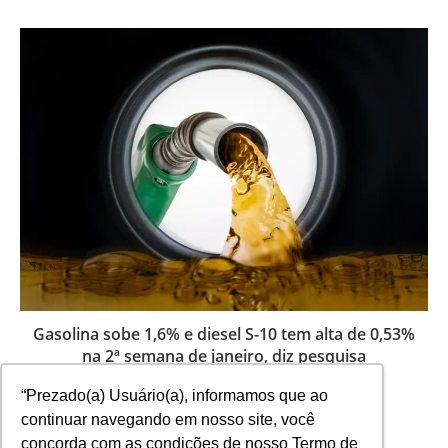
Gasolina sobe 1,6% e diesel S-10 tem alta de 0,53%
na 2ª semana de janeiro, diz pesquisa
22 de janeiro de 2026
“Prezado(a) Usuário(a), informamos que ao
continuar navegando em nosso site, você
concorda com as condições de nosso Termo de