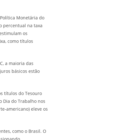
Política Monetária do
o percentual na taxa
sestimulam os
xa, como títulos
C, a maioria das
juros básicos estão
 títulos do Tesouro
o Dia do Trabalho nos
te-americano) eleve os
ntes, como o Brasil. O
essionando