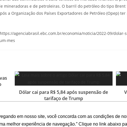
e mineradoras e de petroleiras. O barril do petróleo do tipo Brent
ós a Organização dos Países Exportadores de Petróleo (Opep) te
– https://agenciabrasil.ebc.com.br/economia/noticia/2022-09/dolar-
m-um-mes
vas
o
Dólar cai para R$ 5,84 após suspensão de
V
tarifaço de Trump
10 de abril de 2025
vegando em nosso site, você concorda com as condições de no
uma melhor experiência de navegação.” Clique no link abaixo par