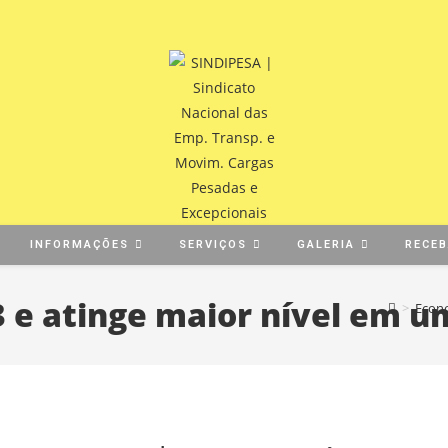
INFORMAÇÕES
SERVIÇOS
GALERIA
RECE
3 e atinge maior nível em 
>
Econ