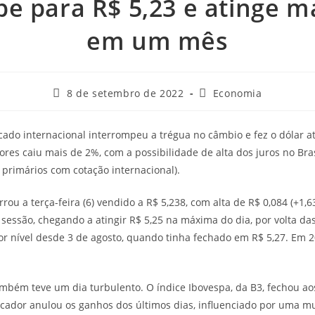
be para R$ 5,23 e atinge ma
em um mês
8 de setembro de 2022
Economia
cado internacional interrompeu a trégua no câmbio e fez o dólar at
ores caiu mais de 2%, com a possibilidade de alta dos juros no Bra
primários com cotação internacional).
rou a terça-feira (6) vendido a R$ 5,238, com alta de R$ 0,084 (+1,
 sessão, chegando a atingir R$ 5,25 na máxima do dia, por volta da
r nível desde 3 de agosto, quando tinha fechado em R$ 5,27. Em 2
bém teve um dia turbulento. O índice Ibovespa, da B3, fechou ao
cador anulou os ganhos dos últimos dias, influenciado por uma m