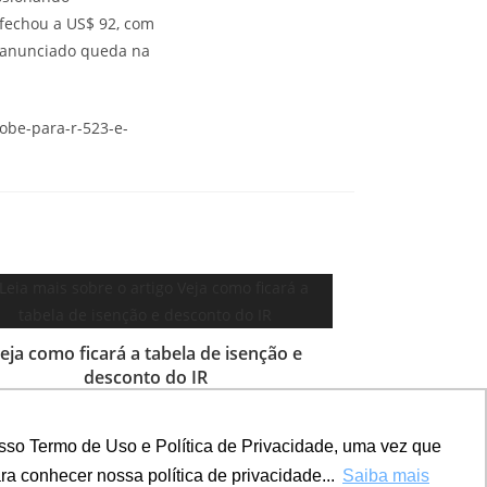
 fechou a US$ 92, com
r anunciado queda na
sobe-para-r-523-e-
eja como ficará a tabela de isenção e
desconto do IR
27 de novembro de 2025
sso Termo de Uso e Política de Privacidade, uma vez que
a conhecer nossa política de privacidade...
Saiba mais