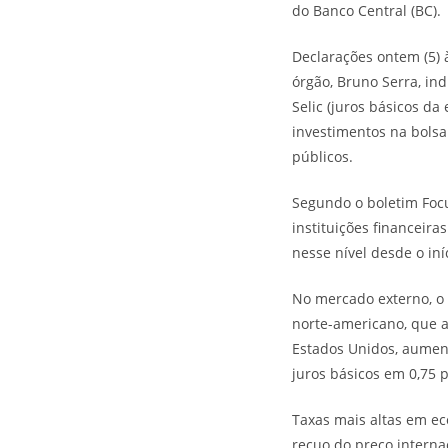
do Banco Central (BC).
Declarações ontem (5) 
órgão, Bruno Serra, in
Selic (juros básicos d
investimentos na bolsa
públicos.
Segundo o boletim Focu
instituições financeira
nesse nível desde o iní
No mercado externo, o
norte-americano, que a
Estados Unidos, aument
juros básicos em 0,75 
Taxas mais altas em ec
recuo do preço interna