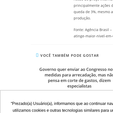
principalmente ações d
queda de 3%, mesmo ap
produção.
Fonte: Agência Brasil 
atinge-maior-nivel-e
VOCÊ TAMBÉM PODE GOSTAR
Governo quer enviar ao Congresso no
medidas para arrecadação, mas nã
pensa em corte de gastos, dizem
especialistas
4 de dezembro de 2023
“Prezado(a) Usuário(a), informamos que ao continuar na
utilizamos cookies e outras tecnologias similares para 