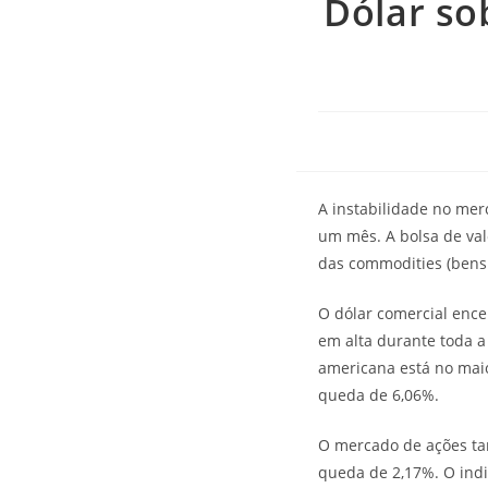
Dólar so
A instabilidade no mer
um mês. A bolsa de val
das commodities (bens 
O dólar comercial encer
em alta durante toda a
americana está no maio
queda de 6,06%.
O mercado de ações tam
queda de 2,17%. O indi