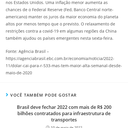
nos Estados Unidos. Uma inflação menor aumenta as
chances de o Federal Reserve (Fed, Banco Central norte-
americano) manter os juros da maior economia do planeta
altos por menos tempo que o previsto. O relaxamento de
restrições contra a covid-19 em algumas regiões da China
também ajudou os países emergentes nesta sexta-feira.
Fonte: Agência Brasil –
https://agenciabrasil.ebc.com.br/economia/noticia/2022-
11/dolar-cai-para-r-533-mas-tem-maior-alta-semanal-desde-
maio-de-2020
VOCÊ TAMBÉM PODE GOSTAR
Brasil deve fechar 2022 com mais de R$ 200
bilhões contratados para infraestrutura de
transportes
10 de maio de 2022