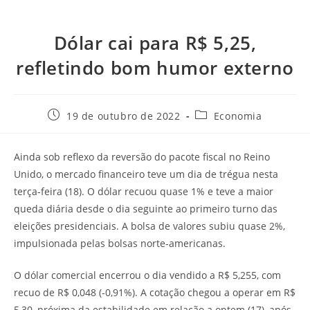
Dólar cai para R$ 5,25,
refletindo bom humor externo
19 de outubro de 2022
Economia
Ainda sob reflexo da reversão do pacote fiscal no Reino
Unido, o mercado financeiro teve um dia de trégua nesta
terça-feira (18). O dólar recuou quase 1% e teve a maior
queda diária desde o dia seguinte ao primeiro turno das
eleições presidenciais. A bolsa de valores subiu quase 2%,
impulsionada pelas bolsas norte-americanas.
O dólar comercial encerrou o dia vendido a R$ 5,255, com
recuo de R$ 0,048 (-0,91%). A cotação chegou a operar em R$
5,30, próxima da estabilidade em relação a ontem (17), após