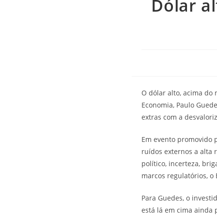
Dólar a
O dólar alto, acima do 
Economia, Paulo Guede
extras com a desvalor
Em evento promovido pel
ruídos externos a alta
político, incerteza, br
marcos regulatórios, o
Para Guedes, o investi
está lá em cima ainda 