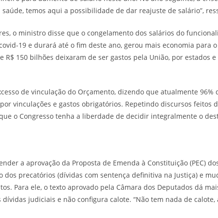
saúde, temos aqui a possibilidade de dar reajuste de salário”, ress
res, o ministro disse que o congelamento dos salários do funcion
covid-19 e durará até o fim deste ano, gerou mais economia para 
de R$ 150 bilhões deixaram de ser gastos pela União, por estados 
cesso de vinculação do Orçamento, dizendo que atualmente 96%
por vinculações e gastos obrigatórios. Repetindo discursos feitos d
que o Congresso tenha a liberdade de decidir integralmente o des
fender a aprovação da Proposta de Emenda à Constituição (PEC) dos
 dos precatórios (dívidas com sentença definitiva na Justiça) e m
stos. Para ele, o texto aprovado pela Câmara dos Deputados dá mais
dívidas judiciais e não configura calote. “Não tem nada de calote