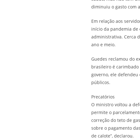
diminuiu o gasto com a 
Em relação aos servido
início da pandemia de 
administrativa. Cerca 
ano e meio.
Guedes reclamou do ex
brasileiro é carimbado 
governo, ele defendeu 
públicos.
Precatórios
O ministro voltou a de
permite o parcelamento
correção do teto de ga
sobre o pagamento das 
de calote”, declarou.