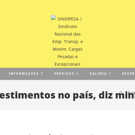
INFORMAÇÕES
SERVIÇOS
GALERIA
RECE
estimentos no país, diz min
>
Eco