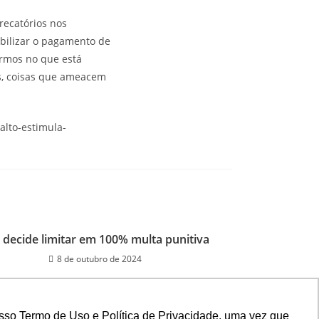
recatórios nos
abilizar o pagamento de
iarmos no que está
as, coisas que ameacem
alto-estimula-
 decide limitar em 100% multa punitiva
8 de outubro de 2024
sso Termo de Uso e Política de Privacidade, uma vez que