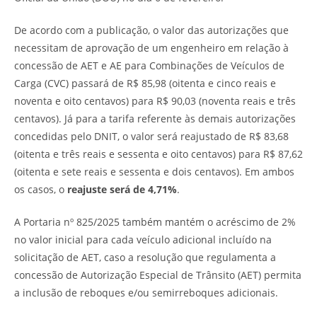
De acordo com a publicação, o valor das autorizações que
necessitam de aprovação de um engenheiro em relação à
concessão de AET e AE para Combinações de Veículos de
Carga (CVC) passará de R$ 85,98 (oitenta e cinco reais e
noventa e oito centavos) para R$ 90,03 (noventa reais e três
centavos). Já para a tarifa referente às demais autorizações
concedidas pelo DNIT, o valor será reajustado de R$ 83,68
(oitenta e três reais e sessenta e oito centavos) para R$ 87,62
(oitenta e sete reais e sessenta e dois centavos). Em ambos
os casos, o
reajuste será de 4,71%
.
A Portaria nº 825/2025 também mantém o acréscimo de 2%
no valor inicial para cada veículo adicional incluído na
solicitação de AET, caso a resolução que regulamenta a
concessão de Autorização Especial de Trânsito (AET) permita
a inclusão de reboques e/ou semirreboques adicionais.