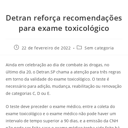
Detran reforça recomendações
para exame toxicológico
22 de fevereiro de 2022
Sem categoria
Ainda em celebração ao dia de combate às drogas, no
último dia 20, o Detran.SP chama a atenção para três regras
em torno da validade do exame toxicológico. O teste é
necessário para adição, mudança, reabilitação ou renovação
de categorias C, D ou E.
O teste deve preceder o exame médico, entre a coleta do
exame toxicológico e o exame médico não pode haver um
intervalo de tempo superior a 90 dias, e a emissão da CNH
não pode ser feita caso o exame médico tenha sido feito há