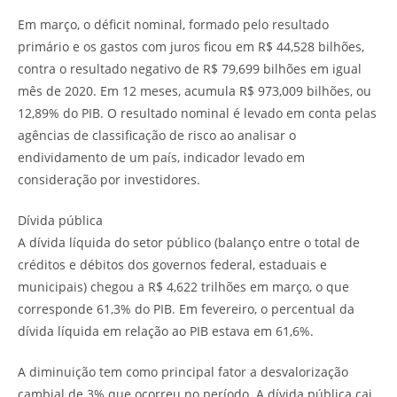
Em março, o déficit nominal, formado pelo resultado
primário e os gastos com juros ficou em R$ 44,528 bilhões,
contra o resultado negativo de R$ 79,699 bilhões em igual
mês de 2020. Em 12 meses, acumula R$ 973,009 bilhões, ou
12,89% do PIB. O resultado nominal é levado em conta pelas
agências de classificação de risco ao analisar o
endividamento de um país, indicador levado em
consideração por investidores.
Dívida pública
A dívida líquida do setor público (balanço entre o total de
créditos e débitos dos governos federal, estaduais e
municipais) chegou a R$ 4,622 trilhões em março, o que
corresponde 61,3% do PIB. Em fevereiro, o percentual da
dívida líquida em relação ao PIB estava em 61,6%.
A diminuição tem como principal fator a desvalorização
cambial de 3% que ocorreu no período. A dívida pública cai