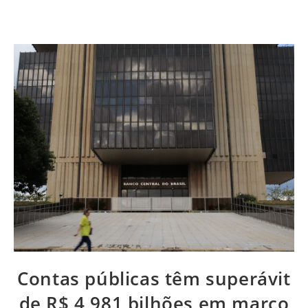
Contas públicas têm superávit
de R$ 4,981 bilhões em março