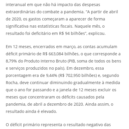
interanual em que não há impacto das despesas
extraordinárias do combate a pandemia. “A partir de abril
de 2020, os gastos começaram a aparecer de forma
significativa nas estatísticas fiscais. Naquele mês, o
resultado foi deficitário em R$ 94 bilhões”, explicou.
Em 12 meses, encerrados em março, as contas acumulam
déficit primário de R$ 663,084 bilhões, o que corresponde a
8,79% do Produto Interno Bruto (PIB, soma de todos os bens
e serviços produzidos no país). Em dezembro, essa
porcentagem era de 9,44% (R$ 702,950 bilhões) e, segundo
Rocha, deve continuar diminuindo gradualmente à medida
que o ano for passando e a janela de 12 meses excluir os
meses que concentraram os déficits causados pela
pandemia, de abril a dezembro de 2020. Ainda assim, o
resultado ainda é elevado.
O déficit primário representa o resultado negativo das