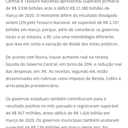
Central e Tesouro Nacional) apresentou superávit primário
de R$ 3,938 bilhões ante o déficit R$ 21,380 bilhões de
março de 2020. O montante difere do resultado divulgado
ontem (29) pelo Tesouro Nacional, de superávit de R$ 2,101
bilhões em março, porque, além de considerar os governos
locais e as estatais, o BC usa uma metodologia diferente,
que leva em conta a variação da dívida dos entes públicos.
De acordo com Rocha, houve aumento real na receita
líquida do Governo Central, em torno de 20%, e redução real
das despesas, em 3%. As receitas, segundo ele, estão
disseminadas em rubricas como Imposto de Renda, Cofins e
arrecadação previdenciária.
Os governos estaduais também contribuíram para o
resultado positivo no mês passado e registraram superávit
de R$ 957 milhões, antes déficit de R$ 1,420 bilhão em
março de 2020. Os governos municipais também anotaram
superávit de R$ 139 milhões em março deste ano. No