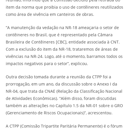
item da norma que proibia o uso de contêineres reutilizados
como área de vivência em canteiros de obras.
“A manutenção da vedação na NR-18 ameaçaria o setor de
contêineres no Brasil, que é representado pela Câmara
Brasileira de Contêineres [CBC], entidade associada à CNT.
Com a exclusão do item da NR-18, trataremos de áreas de
vivências na NR-24. Logo, até o momento, barramos todos os
impactos negativos para o setor”, explicou.
Outra decisão tomada durante a reunião da CTPP foi a
prorrogação, em um ano, da discussão sobre o Anexo I da
NR-04, que trata da CNAE (Relação da Classificação Nacional
de Atividades Econômicas). “Além disso, foram discutidas
também as alterações no Capítulo 1.5 da NR-01 sobre o GRO
(Gerenciamento de Riscos Ocupacionais)”, acrescentou.
A CTPP (Comissão Tripartite Paritária Permanente) é o fórum