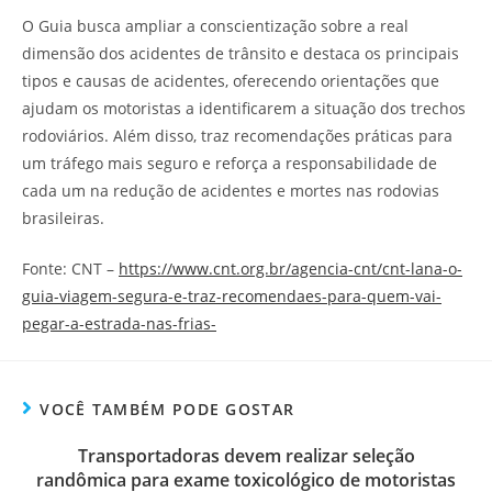
O Guia busca ampliar a conscientização sobre a real
dimensão dos acidentes de trânsito e destaca os principais
tipos e causas de acidentes, oferecendo orientações que
ajudam os motoristas a identificarem a situação dos trechos
rodoviários. Além disso, traz recomendações práticas para
um tráfego mais seguro e reforça a responsabilidade de
cada um na redução de acidentes e mortes nas rodovias
brasileiras.
Fonte: CNT –
https://www.cnt.org.br/agencia-cnt/cnt-lana-o-
guia-viagem-segura-e-traz-recomendaes-para-quem-vai-
pegar-a-estrada-nas-frias-
VOCÊ TAMBÉM PODE GOSTAR
Transportadoras devem realizar seleção
randômica para exame toxicológico de motoristas