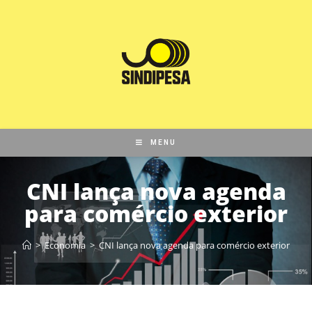
MENU
CNI lança nova agenda
para comércio exterior
>
Economia
>
CNI lança nova agenda para comércio exterior