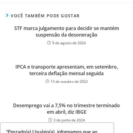
VOCÊ TAMBÉM PODE GOSTAR
STF marca julgamento para decidir se mantém
suspensão da desoneração
9 de agosto de 2024
IPCA e transporte apresentam, em setembro,
terceira deflação mensal seguida
13 de outubro de 2022
Desemprego vai a 7,5% no trimestre terminado
em abril, diz IBGE
3 de junho de 2024
“Prezado(a) Usuário(a), informamos que ao