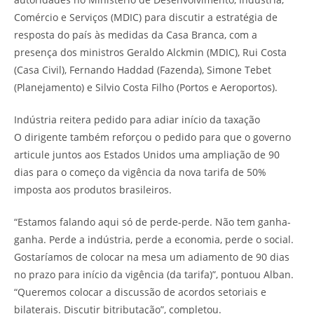
Comércio e Serviços (MDIC) para discutir a estratégia de
resposta do país às medidas da Casa Branca, com a
presença dos ministros Geraldo Alckmin (MDIC), Rui Costa
(Casa Civil), Fernando Haddad (Fazenda), Simone Tebet
(Planejamento) e Silvio Costa Filho (Portos e Aeroportos).
Indústria reitera pedido para adiar início da taxação
O dirigente também reforçou o pedido para que o governo
articule juntos aos Estados Unidos uma ampliação de 90
dias para o começo da vigência da nova tarifa de 50%
imposta aos produtos brasileiros.
“Estamos falando aqui só de perde-perde. Não tem ganha-
ganha. Perde a indústria, perde a economia, perde o social.
Gostaríamos de colocar na mesa um adiamento de 90 dias
no prazo para início da vigência (da tarifa)”, pontuou Alban.
“Queremos colocar a discussão de acordos setoriais e
bilaterais. Discutir bitributação”, completou.