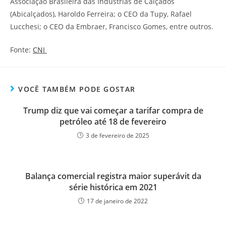
Associação Brasileira das Indústrias de Calçados
(Abicalçados), Haroldo Ferreira; o CEO da Tupy, Rafael
Lucchesi; o CEO da Embraer, Francisco Gomes, entre outros.
Fonte:
CNI
VOCÊ TAMBÉM PODE GOSTAR
Trump diz que vai começar a tarifar compra de
petróleo até 18 de fevereiro
3 de fevereiro de 2025
Balança comercial registra maior superávit da
série histórica em 2021
17 de janeiro de 2022