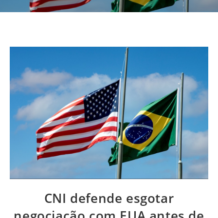
CNI defende esgotar
negociação com EUA antes de