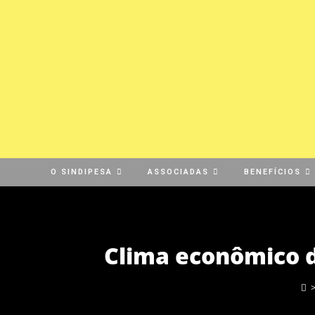
O SINDIPESA
ASSOCIADAS
BENEFÍCIOS
Clima econômico d