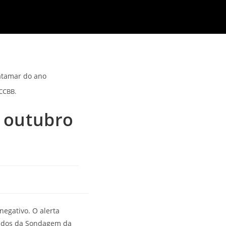
 CCBB.
 outubro
negativo. O alerta
ltados da Sondagem da