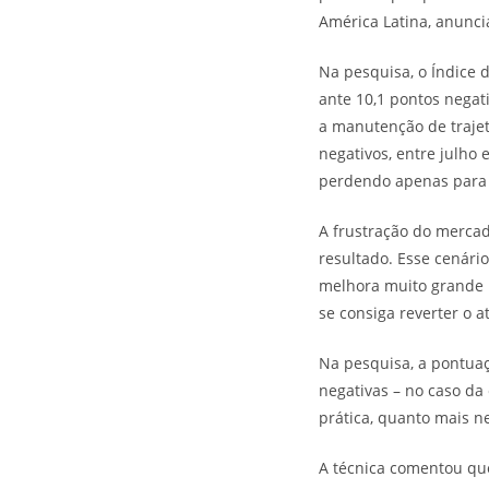
América Latina, anunci
Na pesquisa, o Índice 
ante 10,1 pontos negat
a manutenção de trajet
negativos, entre julho 
perdendo apenas para a
A frustração do mercad
resultado. Esse cenári
melhora muito grande na
se consiga reverter o at
Na pesquisa, a pontuaç
negativas – no caso da
prática, quanto mais ne
A técnica comentou que,