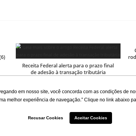
(6)
rod
Receita Federal alerta para o prazo final
de adesão à transação tributária
27 de outubro de 2025
vegando em nosso site, você concorda com as condições de no
uma melhor experiência de navegação.” Clique no link abaixo par
Recusar Cookies
Aceitar Cookies
Desenvolvido por: ADINIZ Tecnologia