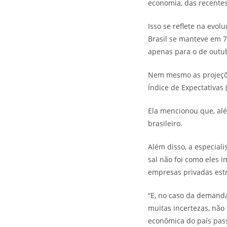
economia, das recentes
Isso se reflete na evol
Brasil se manteve em 7
apenas para o de outub
Nem mesmo as projeçõe
Índice de Expectativas 
Ela mencionou que, alé
brasileiro.
Além disso, a especiali
sal não foi como eles 
empresas privadas est
“E, no caso da demanda
muitas incertezas, não 
econômica do país pass