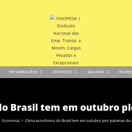
INFORMAÇÕES
SERVIÇOS
GALERIA
RECE
o Brasil tem em outubro p
>
Economia
>
Clima econômico do Brasil tem em outubro pior patamar do