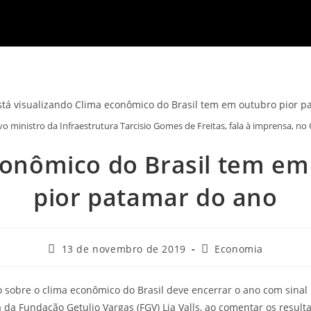
o ministro da Infraestrutura Tarcisio Gomes de Freitas, fala à imprensa, no
conômico do Brasil tem em
pior patamar do ano
13 de novembro de 2019
Economia
 sobre o clima econômico do Brasil deve encerrar o ano com sinal 
 da Fundação Getulio Vargas (FGV) Lia Valls, ao comentar os resu