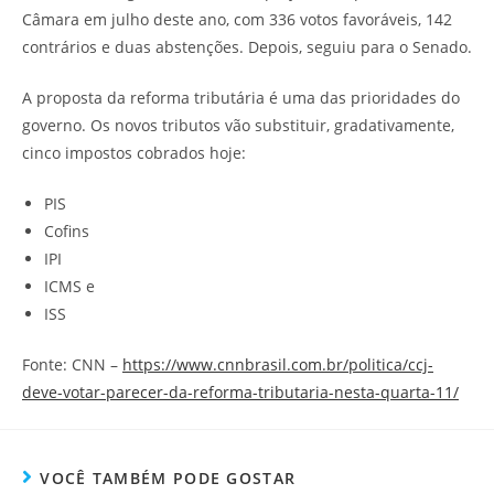
Câmara em julho deste ano, com 336 votos favoráveis, 142
contrários e duas abstenções. Depois, seguiu para o Senado.
A proposta da reforma tributária é uma das prioridades do
governo. Os novos tributos vão substituir, gradativamente,
cinco impostos cobrados hoje:
PIS
Cofins
IPI
ICMS e
ISS
Fonte: CNN –
https://www.cnnbrasil.com.br/politica/ccj-
deve-votar-parecer-da-reforma-tributaria-nesta-quarta-11/
VOCÊ TAMBÉM PODE GOSTAR