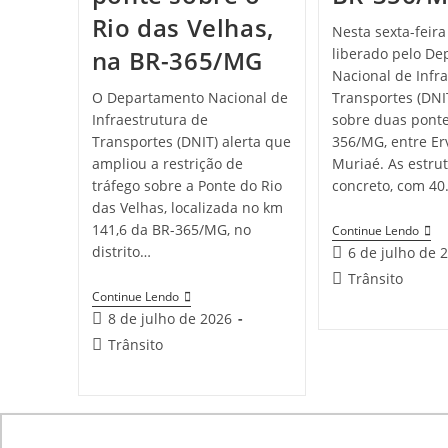
Rio das Velhas,
Nesta sexta-feira (
na BR-365/MG
liberado pelo D
Nacional de Infr
O Departamento Nacional de
Transportes (DNIT
Infraestrutura de
sobre duas ponte
Transportes (DNIT) alerta que
356/MG, entre Erv
ampliou a restrição de
Muriaé. As estru
tráfego sobre a Ponte do Rio
concreto, com 4
das Velhas, localizada no km
141,6 da BR-365/MG, no
Continue Lendo
distrito…
6 de julho de 
Trânsito
Continue Lendo
8 de julho de 2026
Trânsito