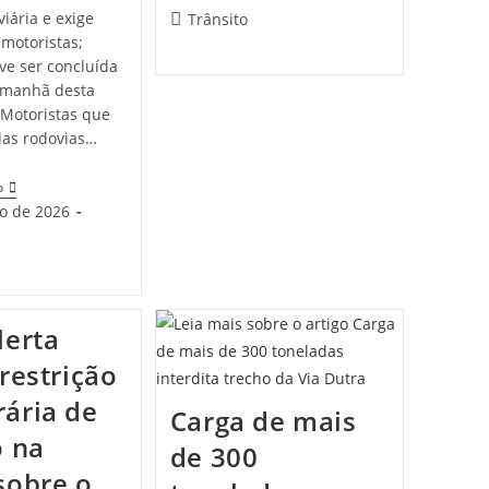
viária e exige
Trânsito
motoristas;
ve ser concluída
a manhã desta
 Motoristas que
las rodovias…
o
ho de 2026
lerta
restrição
ária de
Carga de mais
o na
de 300
sobre o