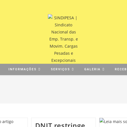
INFORMAÇÕES
SERVIÇOS
GALERIA
RECE
DNIT restringe