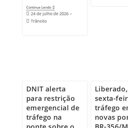
Continue Lendo
24 de julho de 2026
Trânsito
DNIT alerta
Liberado,
para restrição
sexta-feir
emergencial de
tráfego 
tráfego na
novas po
ponte sobre o
BR-356/