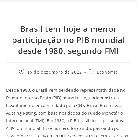
Brasil tem hoje a menor
participação no PIB mundial
desde 1980, segundo FMI
16 de dezembro de 2022
Economia
Desde 1980, o Brasil vem perdendo representatividade no
Produto Interno Bruto (PIB) mundial, segundo mostra o
levantamento encomendado pelo CNN Brasil Business à
Austing Rating, com base nos dados do Fundo Monetário
Internacional (FMI). Em 1980, o PIB brasileiro representava
4,3% do mundial. Esse número foi caindo, passando por
3,6% em 1990, 3,1% em 2000, 2,4% em 2020 e, em 2022, 2,3%.