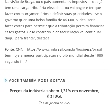
Na visão de Braga, ou o país aumenta os impostos — que já
tem uma carga tributária elevada — ou vai pagar e ter que
fazer cortes orçamentários e definir suas prioridades. “Se o
governo quer uma bolsa família de R$ 600, o ideal seria
fazer cortes para permitir que a tributação permita financiar
esses gastos. Caso contrário, a desaceleração vai continuar
daqui para frente”, destaca.
Fonte: CNN – https://www.cnnbrasil.com.br/business/brasil-
tem-hoje-a-menor-participacao-no-pib-mundial-desde-1980-
segundo-fmi/
VOCÊ TAMBÉM PODE GOSTAR
Preços da indústria sobem 1,31% em novembro,
diz IBGE
6 de janeiro de 2022