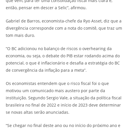
que vem, para ter uma consolidação fiscal mais clara e,
então, pensar em descer a Selic”, afirmou.
Gabriel de Barros, economista-chefe da Ryo Asset, diz que a
divergência corresponde com a nota do comitê, que traz um
tom mais duro.
“O BC adicionou no balanço de riscos o overhearing da
economia, ou seja, o debate do PIB estar rodando acima do
potencial, o que é inflacionário e desafia a estratégia do BC
de convergência da inflação para a meta”.
Os economistas entendem que o risco fiscal foi o que
motivou um comunicado mais austero por parte da
instituição. Segundo Sergio Vale, a situação da política fiscal
brasileira no final de 2022 e início de 2023 deve determinar
se novas altas serão anunciadas.
“Se chegar no final deste ano ou no início do próximo ano e