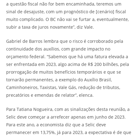
a questão fiscal não for bem encaminhada, teremos um
sinal de desajuste, com um prognóstico de [cenário] fiscal
muito complicado. O BC não vai se furtar a, eventualmente,
subir a taxa de juros novamente”, diz Vale.
Gabriel de Barros lembra que o risco é corroborado pela
continuidade dos auxílios, com grande impacto no
orçamento federal. “Sabemos que há uma fatura elevada a
ser enfrentada em 2023, algo acima de R$ 200 bilhões, pela
prorrogação de muitos benefícios temporários e que se
tornarão permanentes, a exemplo do Auxílio Brasil,
Caminhoneiros, Taxistas, Vale Gás, redução de tributos,
precatórios e emendas de relator”, elenca.
Para Tatiana Nogueira, com as sinalizações desta reunião, a
Selic deve começar a arrefecer apenas em junho de 2023.
Para este ano, a economista diz que a Selic deve
permanecer em 13,75%, já para 2023, a expectativa é de que