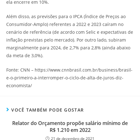
ela encerre em 10%.
Além disso, as previsões para o IPCA (Índice de Preços ao
Consumidor-Amplo) referentes a 2022 e 2023 caíram no
cenário de referência (de acordo com Selic e expectativas de
inflação previstas pelo mercado). Por outro lado, subiram
marginalmente para 2024, de 2,7% para 2,8% (ainda abaixo
da meta de 3,0%).
Fonte: CNN – https://www.cnnbrasil.com.br/business/brasil-
e-o-primeiro-a-interromper-o-ciclo-de-alta-de-juros-diz-
economista/
VOCÊ TAMBÉM PODE GOSTAR
Relator do Orçamento propõe salário mínimo de
R$ 1.210 em 2022
21 de dezembro de 2021