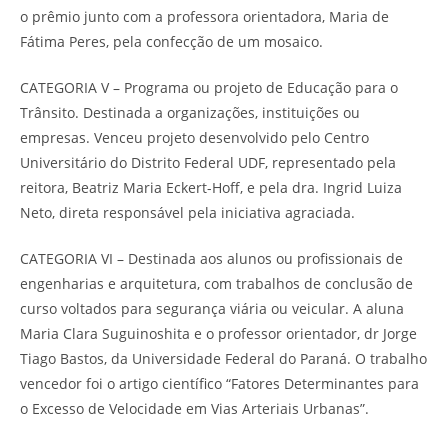
o prêmio junto com a professora orientadora, Maria de
Fátima Peres, pela confecção de um mosaico.
CATEGORIA V – Programa ou projeto de Educação para o
Trânsito. Destinada a organizações, instituições ou
empresas. Venceu projeto desenvolvido pelo Centro
Universitário do Distrito Federal UDF, representado pela
reitora, Beatriz Maria Eckert-Hoff, e pela dra. Ingrid Luiza
Neto, direta responsável pela iniciativa agraciada.
CATEGORIA VI – Destinada aos alunos ou profissionais de
engenharias e arquitetura, com trabalhos de conclusão de
curso voltados para segurança viária ou veicular. A aluna
Maria Clara Suguinoshita e o professor orientador, dr Jorge
Tiago Bastos, da Universidade Federal do Paraná. O trabalho
vencedor foi o artigo científico “Fatores Determinantes para
o Excesso de Velocidade em Vias Arteriais Urbanas”.