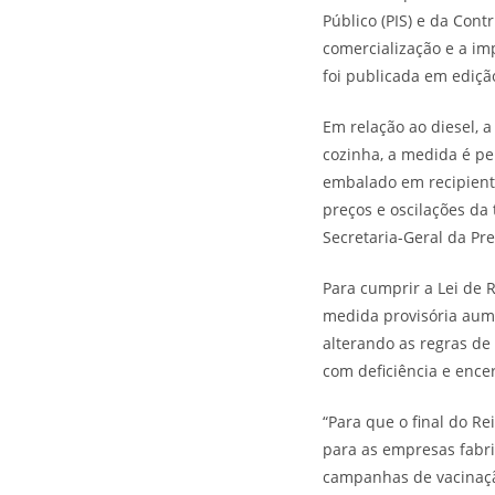
Público (PIS) e da Cont
comercialização e a imp
foi publicada em ediçã
Em relação ao diesel, 
cozinha, a medida é pe
embalado em recipiente
preços e oscilações da
Secretaria-Geral da Pr
Para cumprir a Lei de 
medida provisória aumen
alterando as regras de
com deficiência e ence
“Para que o final do R
para as empresas fabri
campanhas de vacinaçã