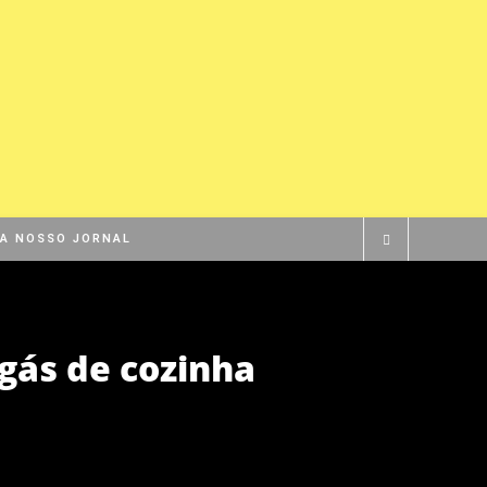
BA NOSSO JORNAL
 gás de cozinha