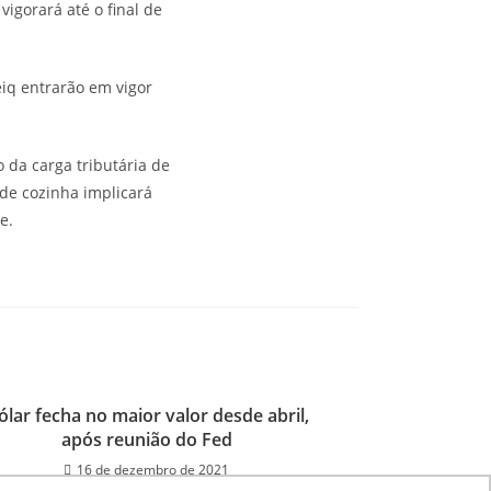
vigorará até o final de
eiq entrarão em vigor
 da carga tributária de
 de cozinha implicará
te.
ólar fecha no maior valor desde abril,
após reunião do Fed
16 de dezembro de 2021