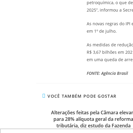
petroquímica, o que dev
2025”, informou a Secre
As novas regras do IPI
em 1º de julho.
As medidas de redução 
R$ 3,67 bilhões em 202
em uma queda de arrec
FONTE: Agência Bra
VOCÊ TAMBÉM PODE GOSTAR
Alterações feitas pela Câmara elev
para 28% alíquota geral da reform
tributária, diz estudo da Fazenda