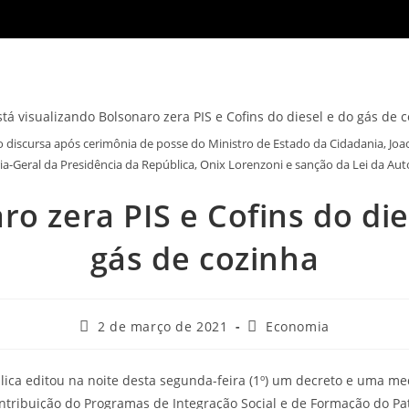
ro discursa após cerimônia de posse do Ministro de Estado da Cidadania, Joa
ia-Geral da Presidência da República, Onix Lorenzoni e sanção da Lei da A
ro zera PIS e Cofins do die
gás de cozinha
Post
Categoria
2 de março de 2021
Economia
publicado:
do
post:
ica editou na noite desta segunda-feira (1º) um decreto e uma me
ontribuição do Programas de Integração Social e de Formação do Pa