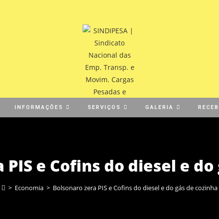
INFORMAÇÕES
SERVIÇOS
GALERIA
RECE
 PIS e Cofins do diesel e do
>
Economia
>
Bolsonaro zera PIS e Cofins do diesel e do gás de cozinha