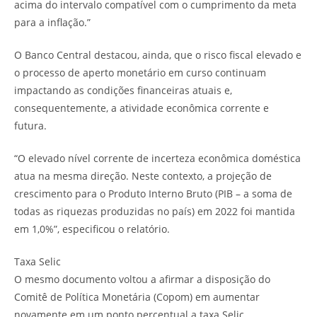
acima do intervalo compatível com o cumprimento da meta
para a inflação.”
O Banco Central destacou, ainda, que o risco fiscal elevado e
o processo de aperto monetário em curso continuam
impactando as condições financeiras atuais e,
consequentemente, a atividade econômica corrente e
futura.
“O elevado nível corrente de incerteza econômica doméstica
atua na mesma direção. Neste contexto, a projeção de
crescimento para o Produto Interno Bruto (PIB – a soma de
todas as riquezas produzidas no país) em 2022 foi mantida
em 1,0%”, especificou o relatório.
Taxa Selic
O mesmo documento voltou a afirmar a disposição do
Comitê de Política Monetária (Copom) em aumentar
novamente em um ponto percentual a taxa Selic,