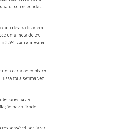
cionária corresponde a
quando deverá ficar em
elece uma meta de 3%
 em 3,5%, com a mesma
r uma carta ao ministro
 Essa foi a sétima vez
nteriores havia
lação havia ficado
m responsável por fazer