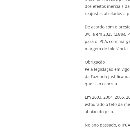
dos efeitos inerciais d
reajustes atrelados a p
De acordo com o presid
3%, e em 2025 (2,8%). 
para o IPCA, com marg
margem de tolerância, 
Obrigação
Pela legislação em vig
da Fazenda justificand
que isso ocorreu.
Em 2003, 2004, 2005, 2
estourado o teto da me
abaixo do piso.
No ano passado, o IPCA