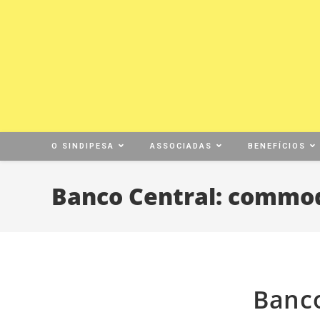
O SINDIPESA
ASSOCIADAS
BENEFÍCIOS
Banco Central: commod
Banco