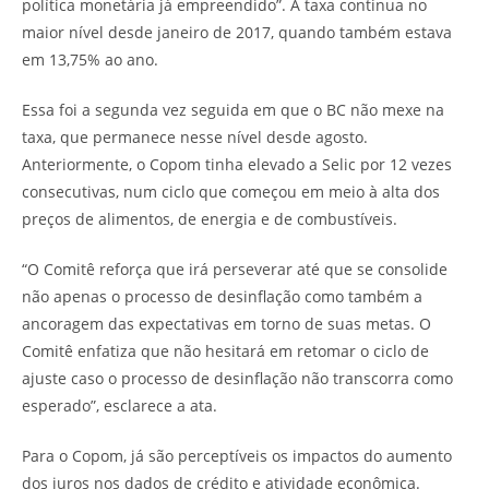
política monetária já empreendido”. A taxa continua no
maior nível desde janeiro de 2017, quando também estava
em 13,75% ao ano.
Essa foi a segunda vez seguida em que o BC não mexe na
taxa, que permanece nesse nível desde agosto.
Anteriormente, o Copom tinha elevado a Selic por 12 vezes
consecutivas, num ciclo que começou em meio à alta dos
preços de alimentos, de energia e de combustíveis.
“O Comitê reforça que irá perseverar até que se consolide
não apenas o processo de desinflação como também a
ancoragem das expectativas em torno de suas metas. O
Comitê enfatiza que não hesitará em retomar o ciclo de
ajuste caso o processo de desinflação não transcorra como
esperado”, esclarece a ata.
Para o Copom, já são perceptíveis os impactos do aumento
dos juros nos dados de crédito e atividade econômica.