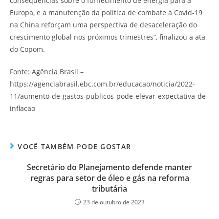
consequências sobre o fornecimento de energia para a
Europa, e a manutenção da política de combate à Covid-19
na China reforçam uma perspectiva de desaceleração do
crescimento global nos próximos trimestres”, finalizou a ata
do Copom.
Fonte: Agência Brasil –
https://agenciabrasil.ebc.com.br/educacao/noticia/2022-
11/aumento-de-gastos-publicos-pode-elevar-expectativa-de-
inflacao
VOCÊ TAMBÉM PODE GOSTAR
Secretário do Planejamento defende manter
regras para setor de óleo e gás na reforma
tributária
23 de outubro de 2023