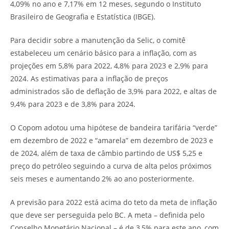
4,09% no ano e 7,17% em 12 meses, segundo o Instituto
Brasileiro de Geografia e Estatística (IBGE).
Para decidir sobre a manutenção da Selic, o comitê
estabeleceu um cenário básico para a inflação, com as
projeções em 5,8% para 2022, 4,8% para 2023 e 2,9% para
2024. As estimativas para a inflação de preços
administrados são de deflação de 3,9% para 2022, e altas de
9,4% para 2023 e de 3,8% para 2024.
O Copom adotou uma hipótese de bandeira tarifária “verde”
em dezembro de 2022 e “amarela” em dezembro de 2023 e
de 2024, além de taxa de câmbio partindo de US$ 5,25 e
preço do petróleo seguindo a curva de alta pelos próximos
seis meses e aumentando 2% ao ano posteriormente.
A previsão para 2022 está acima do teto da meta de inflação
que deve ser perseguida pelo BC. A meta – definida pelo
Conselho Monetário Nacional – é de 3,5% para este ano, com