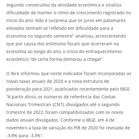
segundo consecutivo da atividade econômica e sinaliza
dificuldade de manter o ritmo de crescimento registrado no
início do ano. Não é surpresa que os juros em patamares
elevados tenham se refletido em dificuldade para a
economia no segundo semestre” analisou, acrescentando
que por causa dos estímulos fiscais que ocorreram na
economia ao longo do ano, o início do enfraquecimento
econômico “de certa forma demorou a chegar”.
O Ibre informou que neste indicador foram incorporadas as
novas taxas anuais de 2020 e a nova estrutura de
ponderação para 2021, publicados recentemente pelo IBGE.
“A partir disso, os números de referência das Contas
Nacionais Trimestrais (CNT), divulgados até o segundo
trimestre de 2022, foram compatibilizados com os novos
dados anuais divulgados. Conforme o IBGE, em 4 de
novembro a taxa de variação do PIB de 2020 foi revisada de
-3,9% para -3,3%”.