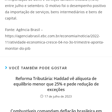
entre julho e setembro. O motivo foi o desempenho positivo
da importação de serviços, bens intermediários e bens de
capital.
Fonte: Agência Brasil –
https://agenciabrasil.ebc.com.br/economia/noticia/2022-
11/atividade-economica-cresce-04-no-3o-trimestre-aponta-
monitor-do-pib
VOCÊ TAMBÉM PODE GOSTAR
Reforma Tributária: Haddad vê alíquota de
equilíbrio menor que 25% e pede redução de
exceções
17 de julho de 2023
Combustíveis comandam deflação brasileira em