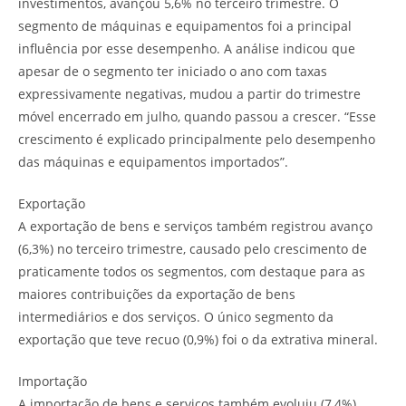
investimentos, avançou 5,6% no terceiro trimestre. O
segmento de máquinas e equipamentos foi a principal
influência por esse desempenho. A análise indicou que
apesar de o segmento ter iniciado o ano com taxas
expressivamente negativas, mudou a partir do trimestre
móvel encerrado em julho, quando passou a crescer. “Esse
crescimento é explicado principalmente pelo desempenho
das máquinas e equipamentos importados”.
Exportação
A exportação de bens e serviços também registrou avanço
(6,3%) no terceiro trimestre, causado pelo crescimento de
praticamente todos os segmentos, com destaque para as
maiores contribuições da exportação de bens
intermediários e dos serviços. O único segmento da
exportação que teve recuo (0,9%) foi o da extrativa mineral.
Importação
A importação de bens e serviços também evoluiu (7,4%)