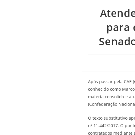
Atende
para 
Senado
Após passar pela CAE (
conhecido como Marco L
matéria consolida e at
(Confederação Nacional
O texto substitutivo a
nº 11.442/2017. O pont
contratados mediante a