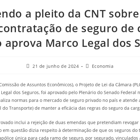
ndo a pleito da CNT sobre
contratação de seguro de 
 aprova Marco Legal dos 
21 de junho de 2024
Economia
Comissão de Assuntos Econômicos), o Projeto de Lei da Câmara (PLC
egal dos Seguros, foi aprovado pelo Plenário do Senado Federal nes
ualiza normas para o mercado de seguro privado no país e atende 
 do Transporte) de manter a eficácia das regras do seguro da carg
provado inclui a rejeição de duas emendas que pretendiam revogar 
o em questão dizia respeito à determinação de que os seguros do
pólice única para cada ramo de seguro, por segurado, vinculados