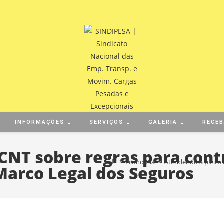
INFORMAÇÕES
SERVIÇOS
GALERIA
RECE
 CNT sobre regras para cont
>
Economia
>
Atendendo a pleito 
Marco Legal dos Seguros