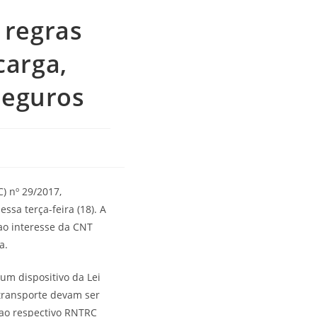
 regras
carga,
Seguros
) nº 29/2017,
sa terça-feira (18). A
ao interesse da CNT
a.
um dispositivo da Lei
 transporte devam ser
 ao respectivo RNTRC