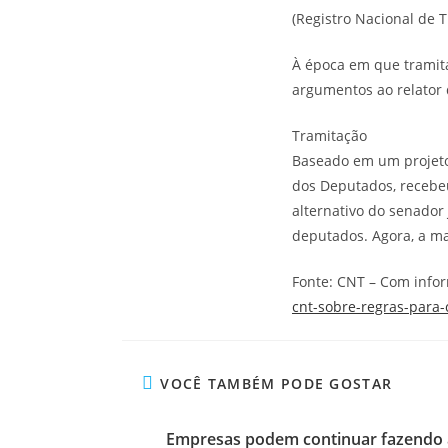
(Registro Nacional de 
À época em que tramita
argumentos ao relator 
Tramitação
Baseado em um projeto 
dos Deputados, recebeu 
alternativo do senador
deputados. Agora, a m
Fonte: CNT – Com info
cnt-sobre-regras-para
VOCÊ TAMBÉM PODE GOSTAR
Empresas podem continuar fazendo 