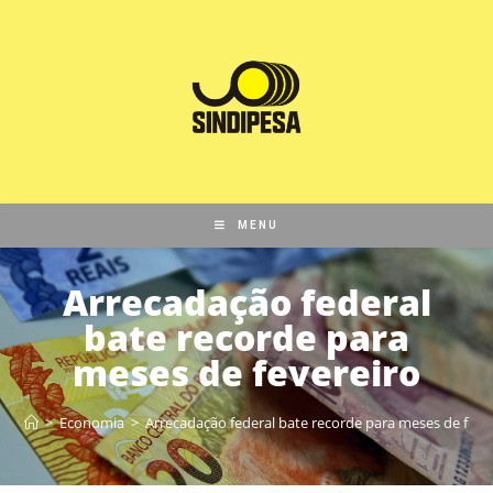
MENU
Arrecadação federal
bate recorde para
meses de fevereiro
>
Economia
>
Arrecadação federal bate recorde para meses de feve