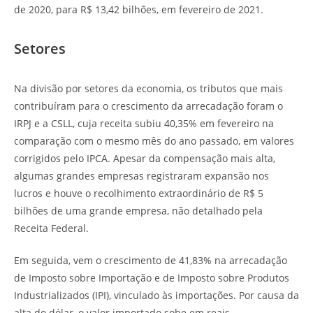
de 2020, para R$ 13,42 bilhões, em fevereiro de 2021.
Setores
Na divisão por setores da economia, os tributos que mais
contribuíram para o crescimento da arrecadação foram o
IRPJ e a CSLL, cuja receita subiu 40,35% em fevereiro na
comparação com o mesmo mês do ano passado, em valores
corrigidos pelo IPCA. Apesar da compensação mais alta,
algumas grandes empresas registraram expansão nos
lucros e houve o recolhimento extraordinário de R$ 5
bilhões de uma grande empresa, não detalhado pela
Receita Federal.
Em seguida, vem o crescimento de 41,83% na arrecadação
de Imposto sobre Importação e de Imposto sobre Produtos
Industrializados (IPI), vinculado às importações. Por causa da
alta do dólar, o valor importado sobe em reais,