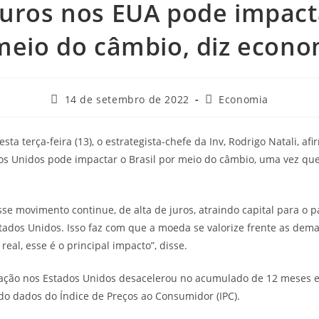
juros nos EUA pode impact
meio do câmbio, diz econo
14 de setembro de 2022
Economia
sta terça-feira (13), o estrategista-chefe da Inv, Rodrigo Natali, 
dos Unidos pode impactar o Brasil por meio do câmbio, uma vez que
sse movimento continue, de alta de juros, atraindo capital para o p
stados Unidos. Isso faz com que a moeda se valorize frente as dem
real, esse é o principal impacto”, disse.
nflação nos Estados Unidos desacelerou no acumulado de 12 meses
do dados do Índice de Preços ao Consumidor (IPC).