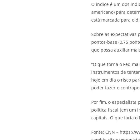
O índice é um dos indic
americano) para determ
está marcada para o di
Sobre as expectativas 
pontos-base (0,75 pont
que possa auxiliar mais
“O que torna o Fed ma
instrumentos de tentar
hoje em dia o risco par
poder fazer o contrapo
Por fim, o especialista 
política fiscal tem um 
capitais. O que faria o
Fonte: CNN – https://w
cambio-diz-economista