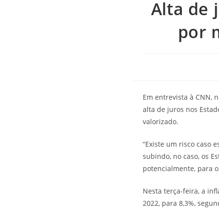
Alta de 
por 
Em entrevista à CNN, ne
alta de juros nos Esta
valorizado.
“Existe um risco caso e
subindo, no caso, os E
potencialmente, para o 
Nesta terça-feira, a i
2022, para 8,3%, segun