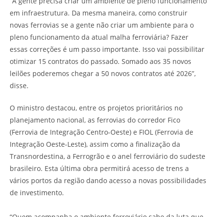
“A gente precisa criar um ambiente de pleno funcionamento
em infraestrutura. Da mesma maneira, como construir
novas ferrovias se a gente não criar um ambiente para o
pleno funcionamento da atual malha ferroviária? Fazer
essas correções é um passo importante. Isso vai possibilitar
otimizar 15 contratos do passado. Somado aos 35 novos
leilões poderemos chegar a 50 novos contratos até 2026”,
disse.
O ministro destacou, entre os projetos prioritários no
planejamento nacional, as ferrovias do corredor Fico
(Ferrovia de Integração Centro-Oeste) e FIOL (Ferrovia de
Integração Oeste-Leste), assim como a finalização da
Transnordestina, a Ferrogrão e o anel ferroviário do sudeste
brasileiro. Esta última obra permitirá acesso de trens a
vários portos da região dando acesso a novas possibilidades
de investimento.
“Quem acompanha o ambiente ferroviário sabe da luta que