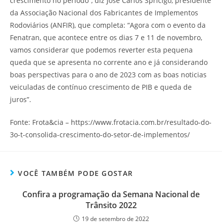
crescimento no período“, diz José Carlos Spricigo, presidente
da Associação Nacional dos Fabricantes de Implementos
Rodoviários (ANFIR), que completa: “Agora com o evento da
Fenatran, que acontece entre os dias 7 e 11 de novembro,
vamos considerar que podemos reverter esta pequena
queda que se apresenta no corrente ano e já considerando
boas perspectivas para o ano de 2023 com as boas noticias
veiculadas de contínuo crescimento de PIB e queda de
juros”.
Fonte: Frota&cia – https://www.frotacia.com.br/resultado-do-
3o-t-consolida-crescimento-do-setor-de-implementos/
VOCÊ TAMBÉM PODE GOSTAR
Confira a programação da Semana Nacional de
Trânsito 2022
19 de setembro de 2022