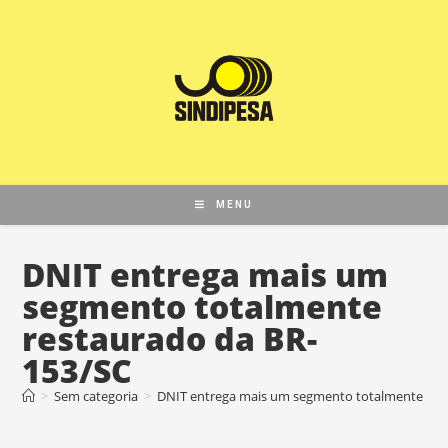
MENU
DNIT entrega mais um
segmento totalmente
restaurado da BR-
153/SC
>
Sem categoria
>
DNIT entrega mais um segmento totalmente res