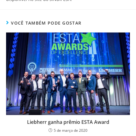
VOCÊ TAMBÉM PODE GOSTAR
Liebherr ganha prêmio ESTA Award
5 de março de 2020