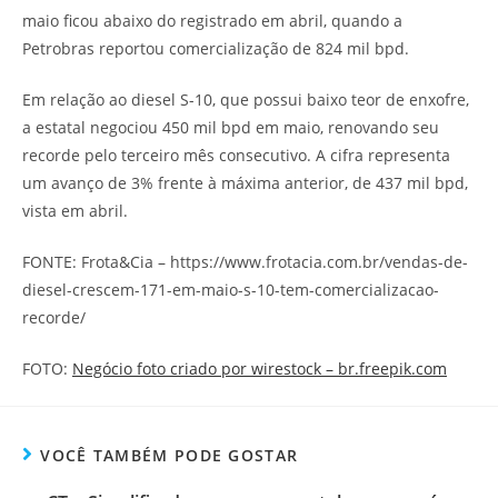
maio ficou abaixo do registrado em abril, quando a
Petrobras reportou comercialização de 824 mil bpd.
Em relação ao diesel S-10, que possui baixo teor de enxofre,
a estatal negociou 450 mil bpd em maio, renovando seu
recorde pelo terceiro mês consecutivo. A cifra representa
um avanço de 3% frente à máxima anterior, de 437 mil bpd,
vista em abril.
FONTE: Frota&Cia – https://www.frotacia.com.br/vendas-de-
diesel-crescem-171-em-maio-s-10-tem-comercializacao-
recorde/
FOTO:
Negócio foto criado por wirestock – br.freepik.com
VOCÊ TAMBÉM PODE GOSTAR