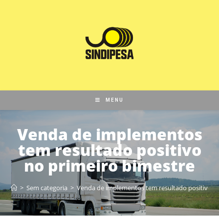
MENU
Venda de implementos
tem resultado positivo
no primeiro bimestre
>
Sem categoria
>
Venda de implementos tem resultado positivo n