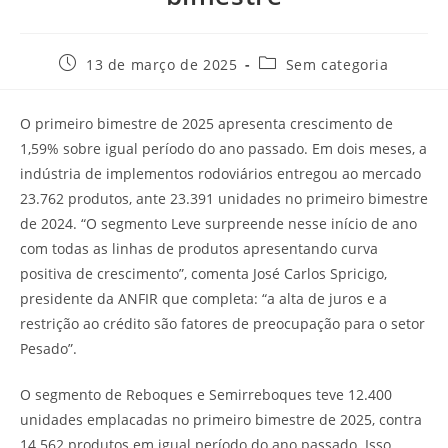
13 de março de 2025
Sem categoria
O primeiro bimestre de 2025 apresenta crescimento de
1,59% sobre igual período do ano passado. Em dois meses, a
indústria de implementos rodoviários entregou ao mercado
23.762 produtos, ante 23.391 unidades no primeiro bimestre
de 2024. “O segmento Leve surpreende nesse início de ano
com todas as linhas de produtos apresentando curva
positiva de crescimento”, comenta José Carlos Spricigo,
presidente da ANFIR que completa: “a alta de juros e a
restrição ao crédito são fatores de preocupação para o setor
Pesado”.
O segmento de Reboques e Semirreboques teve 12.400
unidades emplacadas no primeiro bimestre de 2025, contra
14.562 produtos em igual período do ano passado. Isso