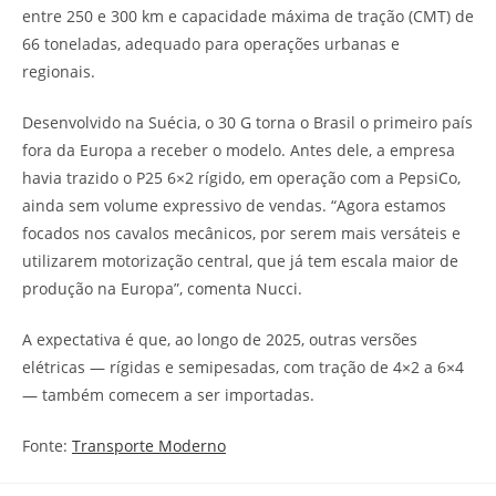
entre 250 e 300 km e capacidade máxima de tração (CMT) de
66 toneladas, adequado para operações urbanas e
regionais.
Desenvolvido na Suécia, o 30 G torna o Brasil o primeiro país
fora da Europa a receber o modelo. Antes dele, a empresa
havia trazido o P25 6×2 rígido, em operação com a PepsiCo,
ainda sem volume expressivo de vendas. “Agora estamos
focados nos cavalos mecânicos, por serem mais versáteis e
utilizarem motorização central, que já tem escala maior de
produção na Europa”, comenta Nucci.
A expectativa é que, ao longo de 2025, outras versões
elétricas — rígidas e semipesadas, com tração de 4×2 a 6×4
— também comecem a ser importadas.
Fonte:
Transporte Moderno