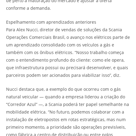
de perto a maturação do mercado e ajustar a oferta
conforme a demanda.
Espelhamento com aprendizados anteriores
Para Alex Nucci, diretor de vendas de soluções da Scania
Operações Comerciais Brasil, o avanço nos elétricos parte de
um aprendizado consolidado com os veículos a gás e
também com os ônibus elétricos. “Nosso trabalho começa
com o entendimento profundo do cliente: como ele opera,
que infraestrutura possui ou precisará desenvolver, e quais
parceiros podem ser acionados para viabilizar isso”, diz.
Nucci destaca que, a exemplo do que ocorreu com o gás
natural veicular — quando a empresa liderou a criação do
“Corredor Azul” —, a Scania poderá ter papel semelhante na
mobilidade elétrica. “No futuro, podemos colaborar com a
instalação de eletropostos em rotas estratégicas, mas num
primeiro momento, a prioridade são operações previsíveis,
como fábrica a centro de distribuição ou entre polos