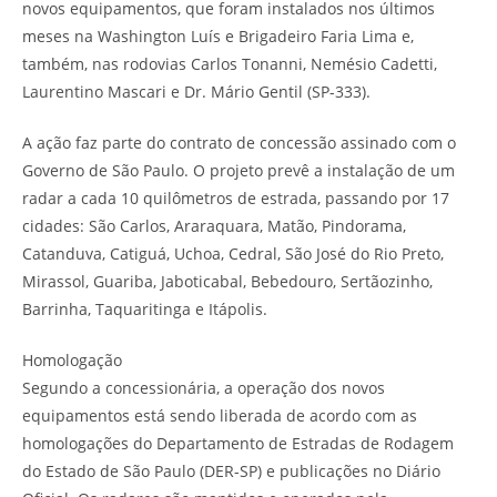
novos equipamentos, que foram instalados nos últimos
meses na Washington Luís e Brigadeiro Faria Lima e,
também, nas rodovias Carlos Tonanni, Nemésio Cadetti,
Laurentino Mascari e Dr. Mário Gentil (SP-333).
A ação faz parte do contrato de concessão assinado com o
Governo de São Paulo. O projeto prevê a instalação de um
radar a cada 10 quilômetros de estrada, passando por 17
cidades: São Carlos, Araraquara, Matão, Pindorama,
Catanduva, Catiguá, Uchoa, Cedral, São José do Rio Preto,
Mirassol, Guariba, Jaboticabal, Bebedouro, Sertãozinho,
Barrinha, Taquaritinga e Itápolis.
Homologação
Segundo a concessionária, a operação dos novos
equipamentos está sendo liberada de acordo com as
homologações do Departamento de Estradas de Rodagem
do Estado de São Paulo (DER-SP) e publicações no Diário