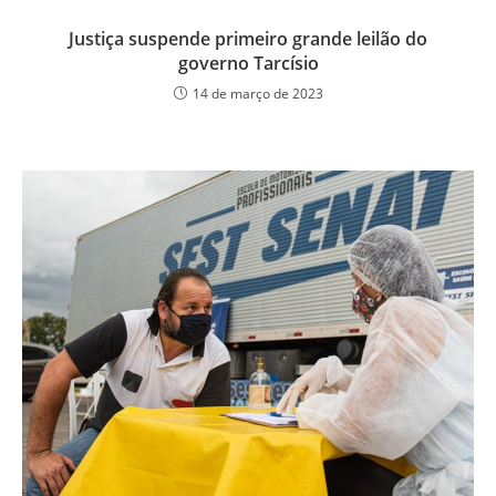
Justiça suspende primeiro grande leilão do
governo Tarcísio
14 de março de 2023