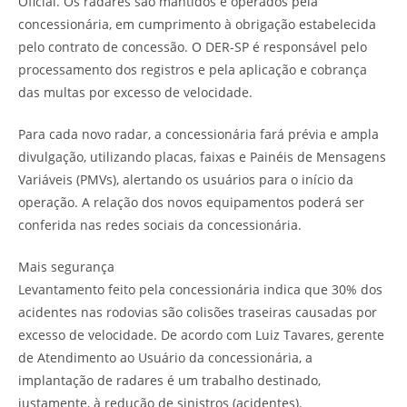
Oficial. Os radares são mantidos e operados pela
concessionária, em cumprimento à obrigação estabelecida
pelo contrato de concessão. O DER-SP é responsável pelo
processamento dos registros e pela aplicação e cobrança
das multas por excesso de velocidade.
Para cada novo radar, a concessionária fará prévia e ampla
divulgação, utilizando placas, faixas e Painéis de Mensagens
Variáveis (PMVs), alertando os usuários para o início da
operação. A relação dos novos equipamentos poderá ser
conferida nas redes sociais da concessionária.
Mais segurança
Levantamento feito pela concessionária indica que 30% dos
acidentes nas rodovias são colisões traseiras causadas por
excesso de velocidade. De acordo com Luiz Tavares, gerente
de Atendimento ao Usuário da concessionária, a
implantação de radares é um trabalho destinado,
justamente, à redução de sinistros (acidentes).