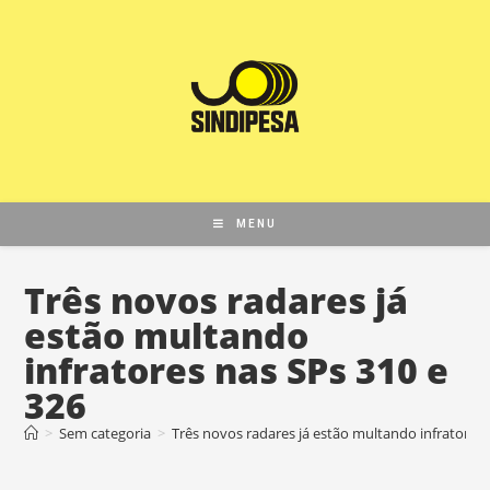
MENU
Três novos radares já
estão multando
infratores nas SPs 310 e
326
>
Sem categoria
>
Três novos radares já estão multando infratores 