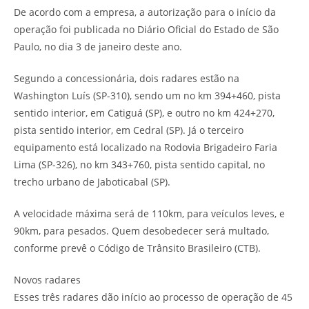
De acordo com a empresa, a autorização para o início da
operação foi publicada no Diário Oficial do Estado de São
Paulo, no dia 3 de janeiro deste ano.
Segundo a concessionária, dois radares estão na
Washington Luís (SP-310), sendo um no km 394+460, pista
sentido interior, em Catiguá (SP), e outro no km 424+270,
pista sentido interior, em Cedral (SP). Já o terceiro
equipamento está localizado na Rodovia Brigadeiro Faria
Lima (SP-326), no km 343+760, pista sentido capital, no
trecho urbano de Jaboticabal (SP).
A velocidade máxima será de 110km, para veículos leves, e
90km, para pesados. Quem desobedecer será multado,
conforme prevê o Código de Trânsito Brasileiro (CTB).
Novos radares
Esses três radares dão início ao processo de operação de 45