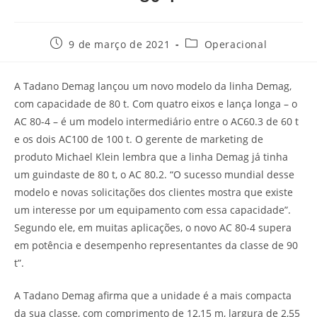
9 de março de 2021
Operacional
A Tadano Demag lançou um novo modelo da linha Demag,
com capacidade de 80 t. Com quatro eixos e lança longa – o
AC 80-4 – é um modelo intermediário entre o AC60.3 de 60 t
e os dois AC100 de 100 t. O gerente de marketing de
produto Michael Klein lembra que a linha Demag já tinha
um guindaste de 80 t, o AC 80.2. “O sucesso mundial desse
modelo e novas solicitações dos clientes mostra que existe
um interesse por um equipamento com essa capacidade”.
Segundo ele, em muitas aplicações, o novo AC 80-4 supera
em potência e desempenho representantes da classe de 90
t”.
A Tadano Demag afirma que a unidade é a mais compacta
da sua classe, com comprimento de 12,15 m, largura de 2,55