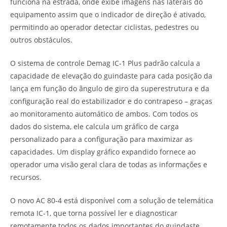
funciona na estrada, onde exibe imagens nas laterais do
equipamento assim que o indicador de direção é ativado,
permitindo ao operador detectar ciclistas, pedestres ou
outros obstáculos.
O sistema de controle Demag IC-1 Plus padrão calcula a
capacidade de elevação do guindaste para cada posição da
lança em função do ângulo de giro da superestrutura e da
configuração real do estabilizador e do contrapeso – graças
ao monitoramento automático de ambos. Com todos os
dados do sistema, ele calcula um gráfico de carga
personalizado para a configuração para maximizar as
capacidades. Um display gráfico expandido fornece ao
operador uma visão geral clara de todas as informações e
recursos.
O novo AC 80-4 está disponível com a solução de telemática
remota IC-1, que torna possível ler e diagnosticar
remotamente todos os dados importantes do guindaste,