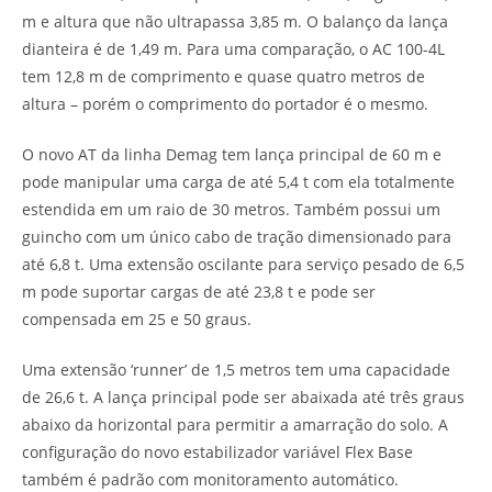
m e altura que não ultrapassa 3,85 m. O balanço da lança
dianteira é de 1,49 m. Para uma comparação, o AC 100-4L
tem 12,8 m de comprimento e quase quatro metros de
altura – porém o comprimento do portador é o mesmo.
O novo AT da linha Demag tem lança principal de 60 m e
pode manipular uma carga de até 5,4 t com ela totalmente
estendida em um raio de 30 metros. Também possui um
guincho com um único cabo de tração dimensionado para
até 6,8 t. Uma extensão oscilante para serviço pesado de 6,5
m pode suportar cargas de até 23,8 t e pode ser
compensada em 25 e 50 graus.
Uma extensão ‘runner’ de 1,5 metros tem uma capacidade
de 26,6 t. A lança principal pode ser abaixada até três graus
abaixo da horizontal para permitir a amarração do solo. A
configuração do novo estabilizador variável Flex Base
também é padrão com monitoramento automático.