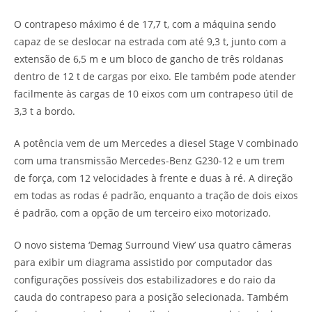
O contrapeso máximo é de 17,7 t, com a máquina sendo
capaz de se deslocar na estrada com até 9,3 t, junto com a
extensão de 6,5 m e um bloco de gancho de três roldanas
dentro de 12 t de cargas por eixo. Ele também pode atender
facilmente às cargas de 10 eixos com um contrapeso útil de
3,3 t a bordo.
A potência vem de um Mercedes a diesel Stage V combinado
com uma transmissão Mercedes-Benz G230-12 e um trem
de força, com 12 velocidades à frente e duas à ré. A direção
em todas as rodas é padrão, enquanto a tração de dois eixos
é padrão, com a opção de um terceiro eixo motorizado.
O novo sistema ‘Demag Surround View’ usa quatro câmeras
para exibir um diagrama assistido por computador das
configurações possíveis dos estabilizadores e do raio da
cauda do contrapeso para a posição selecionada. Também