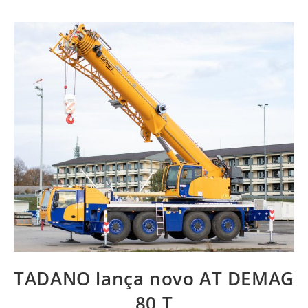
TADANO lança novo AT DEMAG
80 T