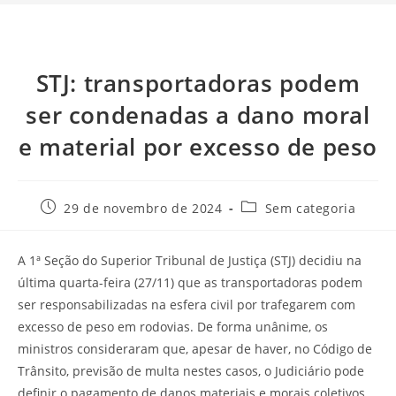
STJ: transportadoras podem
ser condenadas a dano moral
e material por excesso de peso
29 de novembro de 2024
Sem categoria
A 1ª Seção do Superior Tribunal de Justiça (STJ) decidiu na
última quarta-feira (27/11) que as transportadoras podem
ser responsabilizadas na esfera civil por trafegarem com
excesso de peso em rodovias. De forma unânime, os
ministros consideraram que, apesar de haver, no Código de
Trânsito, previsão de multa nestes casos, o Judiciário pode
definir o pagamento de danos materiais e morais coletivos