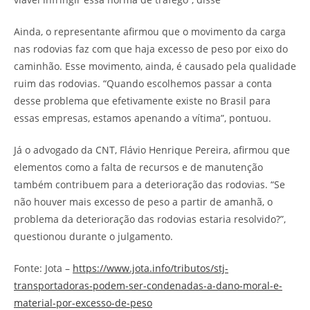
Ainda, o representante afirmou que o movimento da carga
nas rodovias faz com que haja excesso de peso por eixo do
caminhão. Esse movimento, ainda, é causado pela qualidade
ruim das rodovias. “Quando escolhemos passar a conta
desse problema que efetivamente existe no Brasil para
essas empresas, estamos apenando a vítima”, pontuou.
Já o advogado da CNT, Flávio Henrique Pereira, afirmou que
elementos como a falta de recursos e de manutenção
também contribuem para a deterioração das rodovias. “Se
não houver mais excesso de peso a partir de amanhã, o
problema da deterioração das rodovias estaria resolvido?”,
questionou durante o julgamento.
Fonte: Jota –
https://www.jota.info/tributos/stj-
transportadoras-podem-ser-condenadas-a-dano-moral-e-
material-por-excesso-de-peso