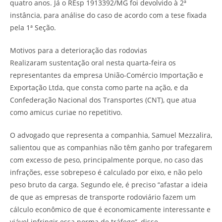
quatro anos. Já o REsp 1913392/MG foi devolvido à 2ª
instância, para análise do caso de acordo com a tese fixada
pela 1ª Seção.
Motivos para a deterioração das rodovias
Realizaram sustentação oral nesta quarta-feira os
representantes da empresa União-Comércio Importação e
Exportação Ltda, que consta como parte na ação, e da
Confederação Nacional dos Transportes (CNT), que atua
como amicus curiae no repetitivo.
O advogado que representa a companhia, Samuel Mezzalira,
salientou que as companhias não têm ganho por trafegarem
com excesso de peso, principalmente porque, no caso das
infrações, esse sobrepeso é calculado por eixo, e não pelo
peso bruto da carga. Segundo ele, é preciso “afastar a ideia
de que as empresas de transporte rodoviário fazem um
cálculo econômico de que é economicamente interessante e
viável infringir essa norma de tráfego”, disse