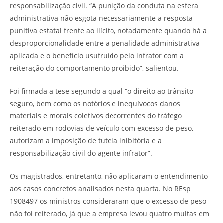
responsabilização civil. “A punição da conduta na esfera
administrativa não esgota necessariamente a resposta
punitiva estatal frente ao ilícito, notadamente quando há a
desproporcionalidade entre a penalidade administrativa
aplicada e o benefício usufruído pelo infrator com a
reiteração do comportamento proibido”, salientou.
Foi firmada a tese segundo a qual “o direito ao trânsito
seguro, bem como os notórios e inequívocos danos
materiais e morais coletivos decorrentes do tráfego
reiterado em rodovias de veículo com excesso de peso,
autorizam a imposição de tutela inibitória e a
responsabilização civil do agente infrator”.
Os magistrados, entretanto, não aplicaram o entendimento
aos casos concretos analisados nesta quarta. No REsp
1908497 os ministros consideraram que o excesso de peso
não foi reiterado, já que a empresa levou quatro multas em