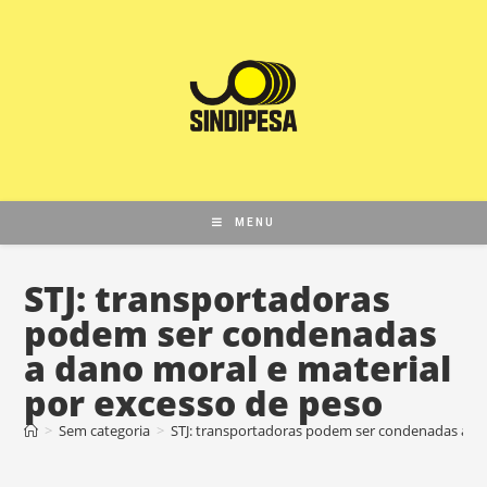
MENU
STJ: transportadoras
podem ser condenadas
a dano moral e material
por excesso de peso
>
Sem categoria
>
STJ: transportadoras podem ser condenadas a da