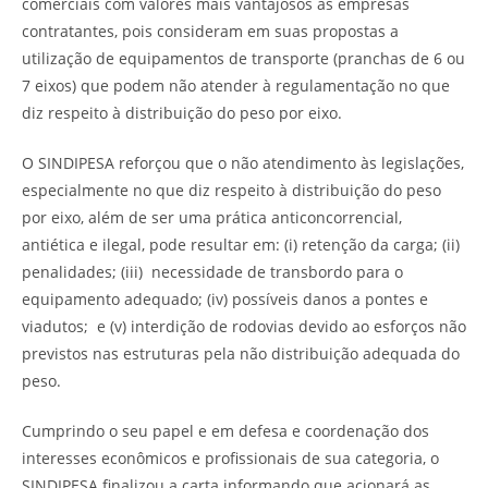
comerciais com valores mais vantajosos às empresas
contratantes, pois consideram em suas propostas a
utilização de equipamentos de transporte (pranchas de 6 ou
7 eixos) que podem não atender à regulamentação no que
diz respeito à distribuição do peso por eixo.
O SINDIPESA reforçou que o não atendimento às legislações,
especialmente no que diz respeito à distribuição do peso
por eixo, além de ser uma prática anticoncorrencial,
antiética e ilegal, pode resultar em: (i) retenção da carga; (ii)
penalidades; (iii) necessidade de transbordo para o
equipamento adequado; (iv) possíveis danos a pontes e
viadutos; e (v) interdição de rodovias devido ao esforços não
previstos nas estruturas pela não distribuição adequada do
peso.
Cumprindo o seu papel e em defesa e coordenação dos
interesses econômicos e profissionais de sua categoria, o
SINDIPESA finalizou a carta informando que acionará as