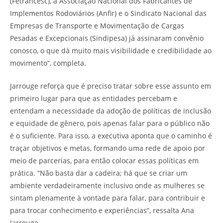
(Fetrancesc), a Associação Nacional dos Fabricantes de
Implementos Rodoviários (Anfir) e o Sindicato Nacional das
Empresas de Transporte e Movimentação de Cargas
Pesadas e Excepcionais (Sindipesa) já assinaram convênio
conosco, o que dá muito mais visibilidade e credibilidade ao
movimento”, completa.
Jarrouge reforça que é preciso tratar sobre esse assunto em
primeiro lugar para que as entidades percebam e
entendam a necessidade da adoção de políticas de inclusão
e equidade de gênero, pois apenas falar para o público não
é o suficiente. Para isso, a executiva aponta que o caminho é
traçar objetivos e metas, formando uma rede de apoio por
meio de parcerias, para então colocar essas políticas em
prática. “Não basta dar a cadeira; há que se criar um
ambiente verdadeiramente inclusivo onde as mulheres se
sintam plenamente à vontade para falar, para contribuir e
para trocar conhecimento e experiências”, ressalta Ana
Jarrouge.