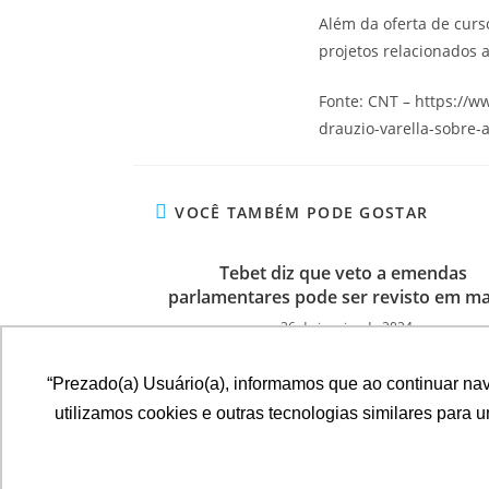
Além da oferta de curs
projetos relacionados 
Fonte: CNT – https://w
drauzio-varella-sobre-
VOCÊ TAMBÉM PODE GOSTAR
Tebet diz que veto a emendas
parlamentares pode ser revisto em m
26 de janeiro de 2024
“Prezado(a) Usuário(a), informamos que ao continuar na
utilizamos cookies e outras tecnologias similares para 