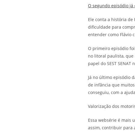
O segundo episódio já 
Ele conta a história de
dificuldade para compro
entender como Flávio c
O primeiro episódio fo
no litoral paulista, qu
papel do SEST SENAT no
Já no último episódio d
de infância que muitos 
conseguiu, com a ajuda
Valorização dos motori
Essa websérie é mais um
assim, contribuir para 