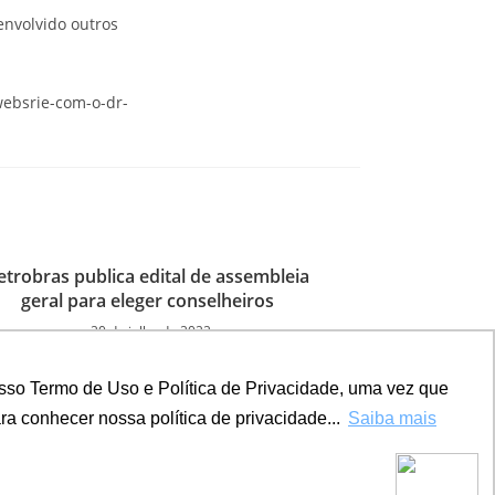
envolvido outros
websrie-com-o-dr-
etrobras publica edital de assembleia
geral para eleger conselheiros
20 de julho de 2022
sso Termo de Uso e Política de Privacidade, uma vez que
a conhecer nossa política de privacidade...
Saiba mais