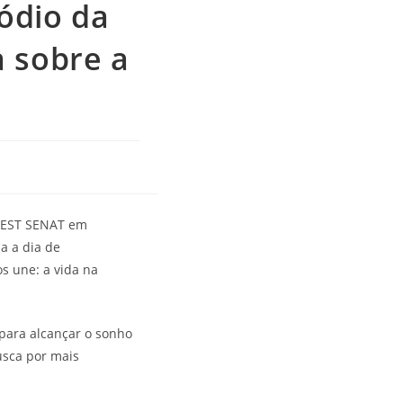
ódio da
a sobre a
 SEST SENAT em
a a dia de
s une: a vida na
 para alcançar o sonho
usca por mais