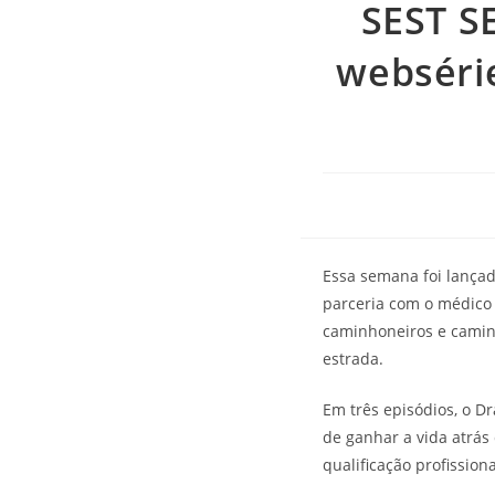
SEST S
websérie
Essa semana foi lança
parceria com o médico D
caminhoneiros e caminh
estrada.
Em três episódios, o D
de ganhar a vida atrás
qualificação profission