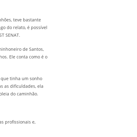
nhões, teve bastante
go do relato, é possível
EST SENAT.
minhoneiro de Santos,
nhos. Ele conta como é o
ne, que tinha um sonho
 as dificuldades, ela
boleia do caminhão.
s profissionais e,