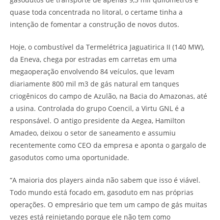
quase toda concentrada no litoral, o certame tinha a
intenção de fomentar a construção de novos dutos.
Hoje, o combustível da Termelétrica Jaguatirica II (140 MW),
da Eneva, chega por estradas em carretas em uma
megaoperação envolvendo 84 veículos, que levam
diariamente 800 mil m3 de gás natural em tanques
criogênicos do campo de Azulão, na Bacia do Amazonas, até
a usina. Controlada do grupo Coencil, a Virtu GNL é a
responsável. O antigo presidente da Aegea, Hamilton
Amadeo, deixou o setor de saneamento e assumiu
recentemente como CEO da empresa e aponta o gargalo de
gasodutos como uma oportunidade.
“A maioria dos players ainda não sabem que isso é viável.
Todo mundo está focado em, gasoduto em nas próprias
operações. O empresário que tem um campo de gás muitas
vezes está reinjetando porque ele não tem como