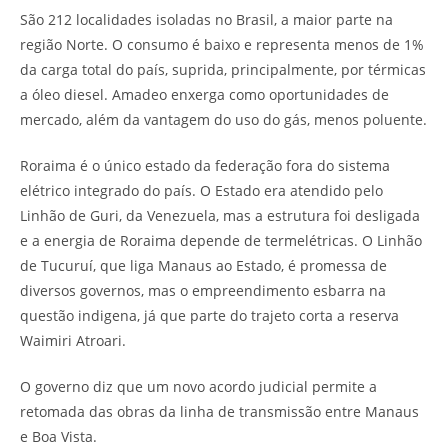
São 212 localidades isoladas no Brasil, a maior parte na
região Norte. O consumo é baixo e representa menos de 1%
da carga total do país, suprida, principalmente, por térmicas
a óleo diesel. Amadeo enxerga como oportunidades de
mercado, além da vantagem do uso do gás, menos poluente.
Roraima é o único estado da federação fora do sistema
elétrico integrado do país. O Estado era atendido pelo
Linhão de Guri, da Venezuela, mas a estrutura foi desligada
e a energia de Roraima depende de termelétricas. O Linhão
de Tucuruí, que liga Manaus ao Estado, é promessa de
diversos governos, mas o empreendimento esbarra na
questão indigena, já que parte do trajeto corta a reserva
Waimiri Atroari.
O governo diz que um novo acordo judicial permite a
retomada das obras da linha de transmissão entre Manaus
e Boa Vista.