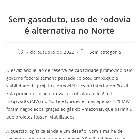
Sem gasoduto, uso de rodovia
é alternativa no Norte
7 de outubro de 2022
Sem categoria
O esvaziado leilão de reserva de capacidade promovido pelo
governo federal semana passada colocou em xeque a
viabilidade de projetos termoelétricos no interior do Brasil.
Esta primeira rodada previa a contratação de 2 mil
megawatts (MW) no Norte e Nordeste, mas apenas 729 MW
foram negociados, graças ao gás do Amazonas, que permitiu
que projetos fossem viabilizados.
A questão logística ainda é um desafio. Com a malha de
gasodutos de transporte de apenas 9,5 mil quilômetros e