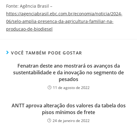
Fonte: Agência Brasil –
https://agenciabrasil.ebc.com.br/economia/noticia/2024-
06/selo-amplia-presenca-da-agricultura-familiar-na-
producao-de-biodiesel
VOCÊ TAMBÉM PODE GOSTAR
Fenatran deste ano mostrará os avanços da
sustentabilidade e da inovação no segmento de
pesados
11 de agosto de 2022
ANTT aprova alteração dos valores da tabela dos
pisos mínimos de frete
24 de janeiro de 2022