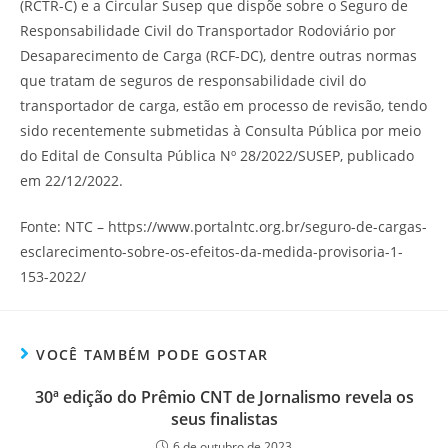
(RCTR-C) e a Circular Susep que dispõe sobre o Seguro de
Responsabilidade Civil do Transportador Rodoviário por
Desaparecimento de Carga (RCF-DC), dentre outras normas
que tratam de seguros de responsabilidade civil do
transportador de carga, estão em processo de revisão, tendo
sido recentemente submetidas à Consulta Pública por meio
do Edital de Consulta Pública Nº 28/2022/SUSEP, publicado
em 22/12/2022.
Fonte: NTC – https://www.portalntc.org.br/seguro-de-cargas-
esclarecimento-sobre-os-efeitos-da-medida-provisoria-1-
153-2022/
VOCÊ TAMBÉM PODE GOSTAR
30ª edição do Prêmio CNT de Jornalismo revela os
seus finalistas
6 de outubro de 2023