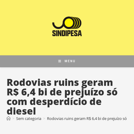
MENU
Rodovias ruins geram
R$ 6,4 bi de prejuízo só
com desperdício de
diesel
>
Sem categoria
>
Rodovias ruins geram R$ 6,4 bi de prejuízo só co