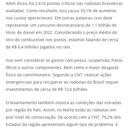
Além disso, há 2.610 pontos críticos nas rodovias brasileiras
avaliadas. Como resultado, isso causa 33,1% de aumento
nos custos operacionais. Em outras palavras, isso deve
representar um consumo desnecessário de 1,1 bilhão de
litros de diesel em 2022. Considerando o preço médio do
litro do combustível nos postos, estamos falando de cerca
de R$ 6,4 bilhões jogados no ralo.
Isso sem considerar os gastos com pneus, suspensão, freios,
filtros e outros componentes. Bem como o maior desgaste
físico do caminhoneiro. Segundo a CNT, realizar ações
emergenciais para recuperar as rodovias do Brasil requer
investimentos de cerca de R$ 72,6 bilhões.
O levantamento também mostra as condições das estradas
por região do País. Assim, no Norte estão as rodovias em
pior nível de conservação. De acordo com a CNT, 79,2% dos
Estados da região apresentam algum tipo de problema. E