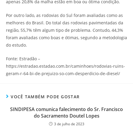
apenas 20,8% da malha estão em boa ou ótima condição.
Por outro lado, as rodovias do Sul foram avaliadas como as
melhores do Brasil. Do total das rodovias pavimentadas da
região, 55,7% têm algum tipo de problema. Contudo, 44,3%
foram avaliadas como boas e ótimas, segundo a metodologia
do estudo.
Fonte: Estradão –
https://estradao.estadao.com.br/caminhoes/rodovias-ruins-
geram-r-64-bi-de-prejuizo-so-com-desperdicio-de-diesel/
VOCÊ TAMBÉM PODE GOSTAR
SINDIPESA comunica falecimento do Sr. Francisco
do Sacramento Doutel Lopes
3 de julho de 2023