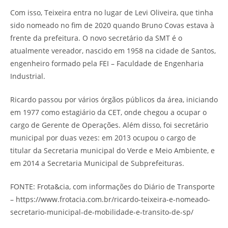
Com isso, Teixeira entra no lugar de Levi Oliveira, que tinha
sido nomeado no fim de 2020 quando Bruno Covas estava à
frente da prefeitura. O novo secretário da SMT é o
atualmente vereador, nascido em 1958 na cidade de Santos,
engenheiro formado pela FEI – Faculdade de Engenharia
Industrial.
Ricardo passou por vários órgãos públicos da área, iniciando
em 1977 como estagiário da CET, onde chegou a ocupar o
cargo de Gerente de Operações. Além disso, foi secretário
municipal por duas vezes: em 2013 ocupou o cargo de
titular da Secretaria municipal do Verde e Meio Ambiente, e
em 2014 a Secretaria Municipal de Subprefeituras.
FONTE: Frota&cia, com informações do Diário de Transporte
– https://www.frotacia.com.br/ricardo-teixeira-e-nomeado-
secretario-municipal-de-mobilidade-e-transito-de-sp/