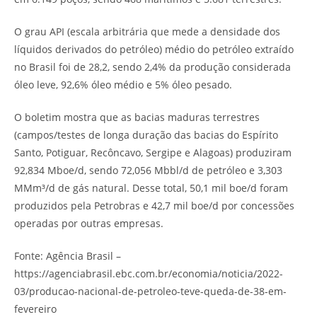
O grau API (escala arbitrária que mede a densidade dos
líquidos derivados do petróleo) médio do petróleo extraído
no Brasil foi de 28,2, sendo 2,4% da produção considerada
óleo leve, 92,6% óleo médio e 5% óleo pesado.
O boletim mostra que as bacias maduras terrestres
(campos/testes de longa duração das bacias do Espírito
Santo, Potiguar, Recôncavo, Sergipe e Alagoas) produziram
92,834 Mboe/d, sendo 72,056 Mbbl/d de petróleo e 3,303
MMm³/d de gás natural. Desse total, 50,1 mil boe/d foram
produzidos pela Petrobras e 42,7 mil boe/d por concessões
operadas por outras empresas.
Fonte: Agência Brasil –
https://agenciabrasil.ebc.com.br/economia/noticia/2022-
03/producao-nacional-de-petroleo-teve-queda-de-38-em-
fevereiro