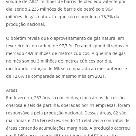
volume de 2,841 milhões de barris de óleo equivalente por
dia, sendo 2,235 milhões de barris de petróleo e 96,4
milhões de gás natural, o que correspondeu a 75,7% da
produção nacional.
O boletim revela que o aproveitamento de gás natural em
fevereiro foi da ordem de 97,7 %. Foram disponibilizados ao
mercado 49,9 milhões de metros cúbicos. A queima de gás
no mês somou 3 milhões de metros cúbicos por dia,
mostrando redução de 6% se comparada ao mês anterior e
de 12,6% se comparada ao mesmo mês em 2021.
Áreas
Em fevereiro, 267 áreas concedidas, cinco áreas de cessão
onerosa e seis de partilha, operadas por 41 empresas, foram
responsáveis pela produção nacional. Dessas áreas, 62 são
marítimas e 216 terrestres, sendo 11 relativas a contratos de
áreas contendo acumulações marginais. A produção ocorreu
em 6.149 poços, sendo 468 marítimos e 5.681 terrestres.