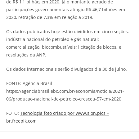
de R$ 1,1 bilhão, em 2020. Já o montante gerado de
participações governamentais atingiu R$ 46,7 bilhões em
2020, retração de 7,3% em relação a 2019.
Os dados publicados hoje estão divididos em cinco seções:
indústria nacional do petróleo e gás natural;
comercialização; biocombustíveis; licitação de blocos; e
resoluções da ANP.
Os dados internacionais serão divulgados dia 30 de julho.
FONTE: Agência Brasil –
https://agenciabrasil.ebc.com.br/economia/noticia/2021-
06/producao-nacional-de-petroleo-cresceu-57-em-2020
FOTO:
Tecnologia foto criado por www.slon.pics –
br.freepik.com